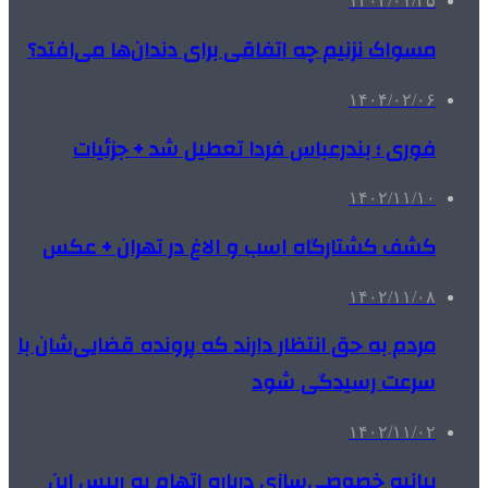
۱۴۰۴/۰۱/۲۵
مسواک نزنیم چه اتفاقی برای دندان‌ها می‌افتد؟
۱۴۰۴/۰۲/۰۶
فوری ؛ بندرعباس فردا تعطیل شد + جزئیات
۱۴۰۲/۱۱/۱۰
کشف کشتارگاه اسب و الاغ در تهران + عکس
۱۴۰۲/۱۱/۰۸
مردم به حق انتظار دارند که پرونده قضایی‌شان با
سرعت رسیدگی شود
۱۴۰۲/۱۱/۰۲
بیانیه خصوصی‌سازی درباره اتهام به رییس این