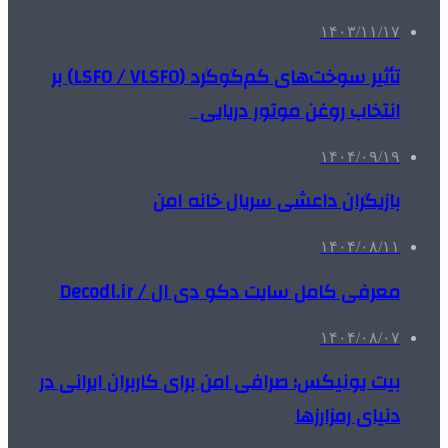
۱۴۰۳/۱۱/۱۷
تأثیر سوخت‌های کم‌گوگرد (LSFO / VLSFO) بر
انتخاب روغن موتور دریایی
۱۴۰۴/۰۹/۱۹
بازیگران داعشی سریال خانه امن
۱۴۰۴/۰۸/۱۱
معرفی کامل سایت دکو دی ال / Decodl.ir
۱۴۰۴/۰۸/۰۷
بیت یونیکس؛ صرافی امن برای کاربران ایرانی در
دنیای رمزارزها