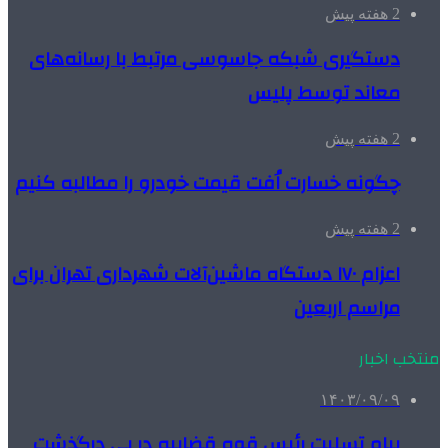
2 هفته پیش
دستگیری شبکه جاسوسی مرتبط با رسانه‌های
معاند توسط پلیس
2 هفته پیش
چگونه خسارت اُفت قیمت خودرو را مطالبه کنیم
2 هفته پیش
اعزام ۱۷۰ دستگاه ماشین‌آلات شهرداری تهران برای
مراسم اربعین
منتخب اخبار
۱۴۰۳/۰۹/۰۹
پیام تسلیت رئیس قوه قضاییه در پی درگذشت