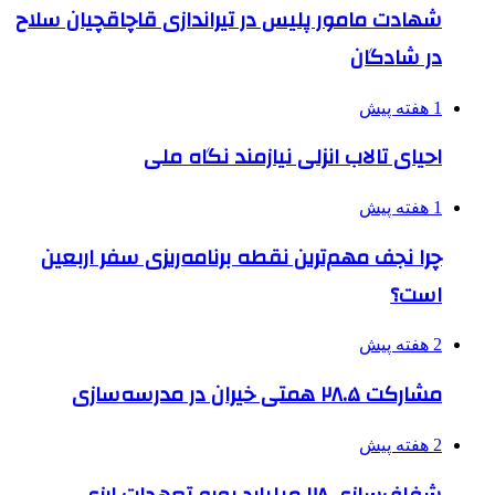
شهادت مامور پلیس در تیراندازی قاچاقچیان سلاح
در شادگان
1 هفته پیش
احیای تالاب انزلی نیازمند نگاه ملی
1 هفته پیش
چرا نجف مهم‌ترین نقطه برنامه‌ریزی سفر اربعین
است؟
2 هفته پیش
مشارکت ۲۸.۵ همتی خیران در مدرسه‌سازی
2 هفته پیش
شفاف‌سازی ۲۸ میلیارد یورو تعهدات ارزی