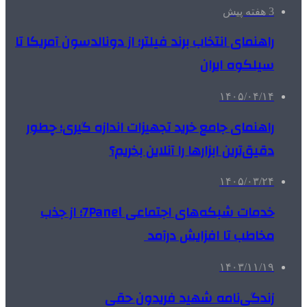
3 هفته پیش
راهنمای انتخاب برند فیلتر؛ از دونالدسون آمریکا تا
سیلکوه ایران
۱۴۰۵/۰۴/۱۴
راهنمای جامع خرید تجهیزات اندازه گیری؛ چطور
دقیق‌ترین ابزارها را آنلاین بخریم؟
۱۴۰۵/۰۳/۲۴
خدمات شبکه‌های اجتماعی 7Panel؛ از جذب
مخاطب تا افزایش درآمد
۱۴۰۳/۱۱/۱۹
زندگی‌نامه شهید فریدون حقی