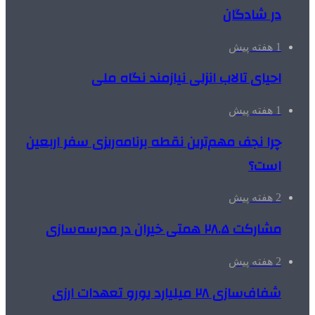
در شادگان
1 هفته پیش
احیای تالاب انزلی نیازمند نگاه ملی
1 هفته پیش
چرا نجف مهم‌ترین نقطه برنامه‌ریزی سفر اربعین
است؟
2 هفته پیش
مشارکت ۲۸.۵ همتی خیران در مدرسه‌سازی
2 هفته پیش
شفاف‌سازی ۲۸ میلیارد یورو تعهدات ارزی