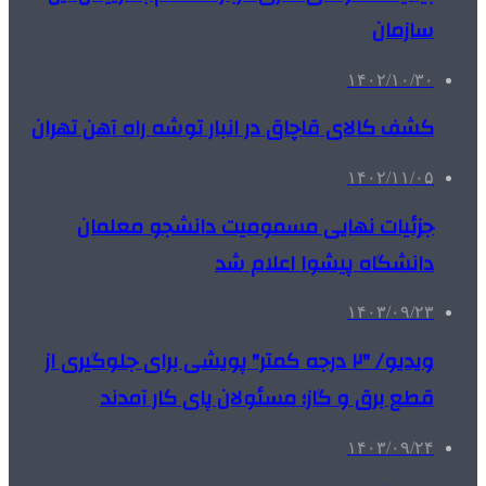
سازمان
۱۴۰۲/۱۰/۳۰
کشف کالای قاچاق در انبار توشه راه آهن تهران
۱۴۰۲/۱۱/۰۵
جزئیات نهایی مسمومیت دانشجو معلمان
دانشگاه پیشوا اعلام شد
۱۴۰۳/۰۹/۲۳
ویدیو/ ⁧"۲ درجه کمتر"⁩ پویشی برای جلوگیری از
قطع برق و گاز؛ مسئولان پای کار آمدند
۱۴۰۳/۰۹/۲۴