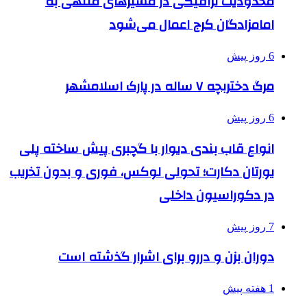
محدودیت ترافیکی در مسیرهای منتهی به
امامزادگان کرج اعمال می‌شود
6 روز پیش
مرگ دختربچه ۷ ساله در پارک اسلامشهر
6 روز پیش
انواع قاب بندی دیوار با گچبری پیش ساخته پلی
یورتان دکارت؛ تحولی لوکس، فوری و بدون تخریب
در دکوراسیون داخلی
7 روز پیش
دوران بزن و دررو برای اشرار گذشته است
1 هفته پیش