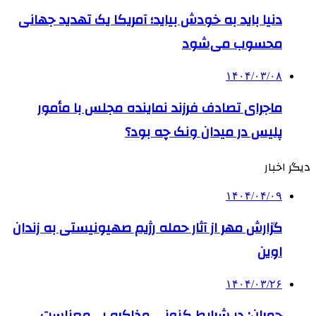
دنیا باید به خودش بیاید؛ آمریکا یک تهدید جهانی
محسوب می‌شود
۱۴۰۴/۰۳/۰۸
ماجرای تصادف فرزند نماینده مجلس با مأمور
پلیس در میدان ونک چه بود؟
دیگر اخبار
۱۴۰۴/۰۴/۰۹
گزارش مهر از آثار حمله رژیم صهیونیستی به زندان
اوین
۱۴۰۴/۰۳/۲۶
چمران: در شرایط کنونی مذاکره بی‌معناست