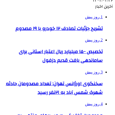
۱۴۰۴/۰۳/۲۶
آخرین اخبار
1 روز پیش
تشریح جزئیات تصادف ۱۲ خودرو با ۱۹ مصدوم
2 روز پیش
تخصیص ۱۵۰۰ میلیارد ریال اعتبار استانی برای
ساماندهی بافت قدیم دزفول
3 روز پیش
سخنگوی اورژانس تهران: تعداد مصدومان حادثه
شهرک شمس آباد به ۲۱نفر رسید
4 روز پیش