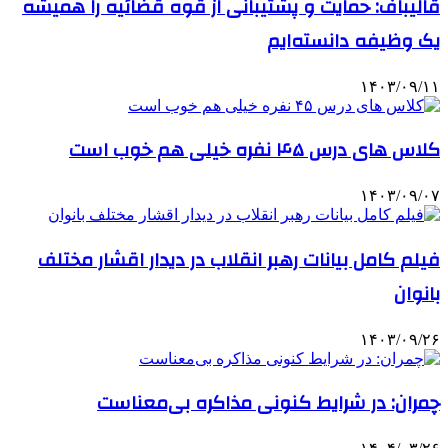
قالیباف: حمایت و پشتیبانی از قوه قضائیه را همیشه
یک وظیفه دانسته‌ایم
۱۴۰۳/۰۹/۱۱
کلاس های درس ۴۵ نفره خیلی هم خوب است
۱۴۰۳/۰۹/۰۷
فیلم کامل بیانات رهبر انقلاب در دیدار اقشار مختلف
بانوان
۱۴۰۳/۰۹/۲۶
چمران: در شرایط کنونی مذاکره بی‌معناست