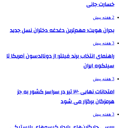
خسارت جانی
2 هفته پیش
بحران هویت؛ مهم‌ترین دغدغه دختران نسل جدید
3 هفته پیش
راهنمای انتخاب برند فیلتر؛ از دونالدسون آمریکا تا
سیلکوه ایران
3 هفته پیش
امتحانات نهایی ۳۰ تیر در سراسر کشور به جز
هرمزگان برگزار می شود
3 هفته پیش
بررسی جایگزین‌های پایدار کیسه‌های پلاستیکی