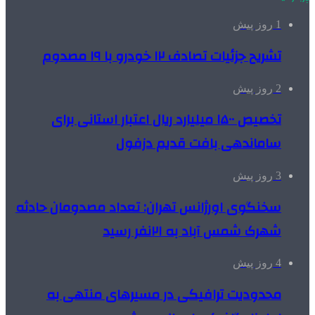
1 روز پیش
تشریح جزئیات تصادف ۱۲ خودرو با ۱۹ مصدوم
2 روز پیش
تخصیص ۱۵۰۰ میلیارد ریال اعتبار استانی برای
ساماندهی بافت قدیم دزفول
3 روز پیش
سخنگوی اورژانس تهران: تعداد مصدومان حادثه
شهرک شمس آباد به ۲۱نفر رسید
4 روز پیش
محدودیت ترافیکی در مسیرهای منتهی به