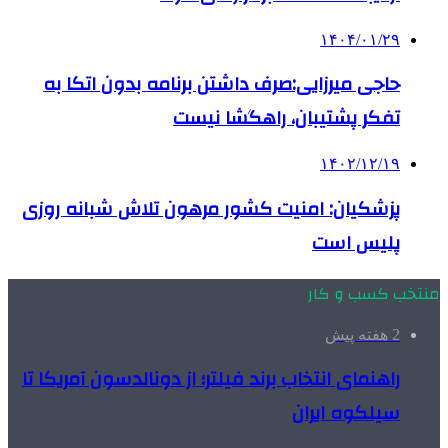
۱۴۰۴/۰۱/۲۹
حاجی میرزایی:صرف داشتن برنامه بدون اتکا به
تفکر پشتیبان، راهگشا نیست
۱۴۰۲/۱۲/۱۹
پزشکیان: امنیت کشور مرهون تلاش شبانه روزی
پلیس است
منتخب کسب و کار
2 هفته پیش
راهنمای انتخاب برند فیلتر؛ از دونالدسون آمریکا تا
سیلکوه ایران