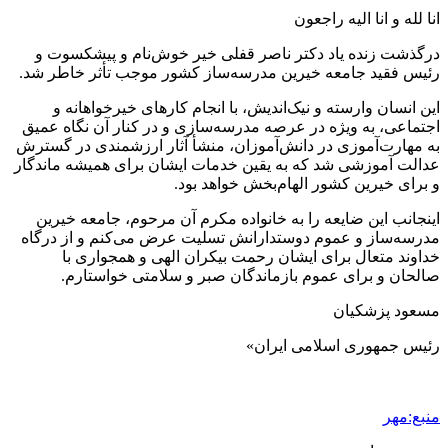
انا
لله
و
انا
الیه
راجعون
درگذشت زنده یاد دکتر ناصر قفلی خیر خوش‌نام و پیشکسوت و
رئیس فقید جامعه خیرین مدرسه‌ساز کشور موجب تأثر خاطر شد.
این انسان وارسته و نیک‌اندیش، با انجام کارهای خیرخواهانه و
اجتماعی، به ویژه در عرصه مدرسه‌سازی و در کنار آن نگاه عمیق
به مهارت‌آموزی در دانش‌آموزان، منشأ آثار ارزشمندی در گسترش
عدالت آموزشی شد که به یقین خدمات ایشان برای همیشه ماندگار
و برای خیرین کشور الهام‌بخش خواهد بود.
اینجانب این ضایعه را به خانواده مکرم آن مرحوم، جامعه خیرین
مدرسه‌ساز و عموم دوستدارانش تسلیت عرض می‌کنم و از درگاه
خداوند متعال برای ایشان رحمت بیکران الهی و همجواری با
صالحان و برای عموم بازماندگان صبر و سلامتی خواستارم.
مسعود پزشکیان
رئیس جمهوری اسلامی ایران»
منبع:مهر