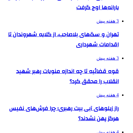
یارانه‌ها اوج گرفت
3 هفته پیش
تهران و سگ‌های بلاصاحب، از گلایه شهروندان تا
اقدامات شهرداری
3 هفته پیش
قوه قضائیه تا چه اندازه منویات رهبر شهید
انقلاب را محقق کرد؟
4 هفته پیش
راز زیلوهای آبی بیت رهبری؛ چرا فرش‌های نفیس
هرگز پهن نشدند؟
4 هفته پیش