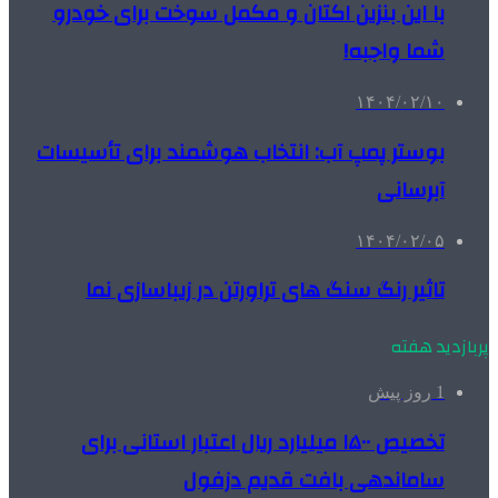
با این بنزین اکتان و مکمل سوخت برای خودرو
شما واجبه!
۱۴۰۴/۰۲/۱۰
بوستر پمپ آب: انتخاب هوشمند برای تأسیسات
آبرسانی
۱۴۰۴/۰۲/۰۵
تاثیر رنگ سنگ های تراورتن در زیباسازی نما
پربازدید هفته
1 روز پیش
تخصیص ۱۵۰۰ میلیارد ریال اعتبار استانی برای
ساماندهی بافت قدیم دزفول