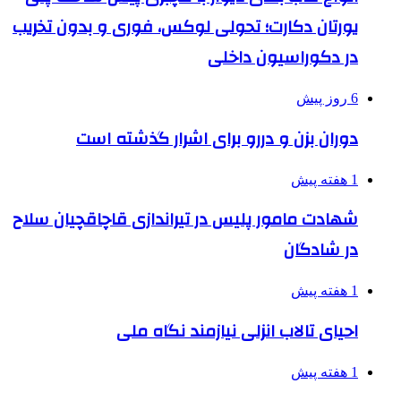
یورتان دکارت؛ تحولی لوکس، فوری و بدون تخریب
در دکوراسیون داخلی
6 روز پیش
دوران بزن و دررو برای اشرار گذشته است
1 هفته پیش
شهادت مامور پلیس در تیراندازی قاچاقچیان سلاح
در شادگان
1 هفته پیش
احیای تالاب انزلی نیازمند نگاه ملی
1 هفته پیش