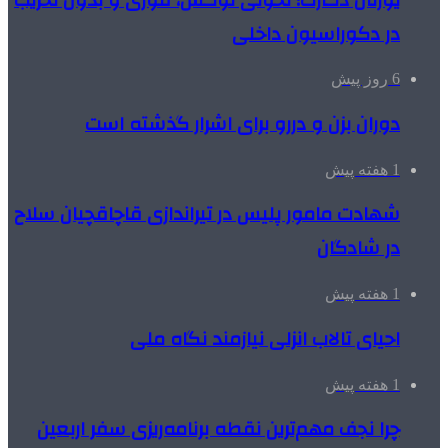
در دکوراسیون داخلی
6 روز پیش
دوران بزن و دررو برای اشرار گذشته است
1 هفته پیش
شهادت مامور پلیس در تیراندازی قاچاقچیان سلاح
در شادگان
1 هفته پیش
احیای تالاب انزلی نیازمند نگاه ملی
1 هفته پیش
چرا نجف مهم‌ترین نقطه برنامه‌ریزی سفر اربعین