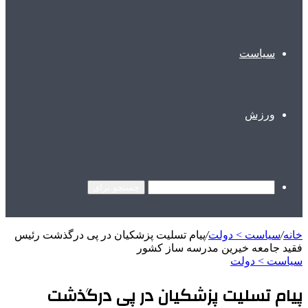
سیاست
ورزش
جستجو برای
خانه
/
سیاست > دولت
/
پیام تسلیت پزشکیان در پی درگذشت رئیس
فقید جامعه خیرین مدرسه ساز کشور
سیاست > دولت
پیام تسلیت پزشکیان در پی درگذشت