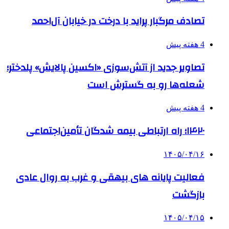
تصادف مرگبار پراید با درخت در خیابان آل‌احمد
4 هفته پیش
تصاویر جدید از آتش‌سوزی «اکسین پالایش» پلدختر؛
شعله‌ها رو به گسترش است
4 هفته پیش
۱۴۲۰؛ راه ارتباطی بیمه شدگان تأمین‌اجتماعی
۱۴۰۵/۰۴/۱۶
فعالیت پایانه های بیهقی و غرب به روال عادی
بازگشت
۱۴۰۵/۰۴/۱۵