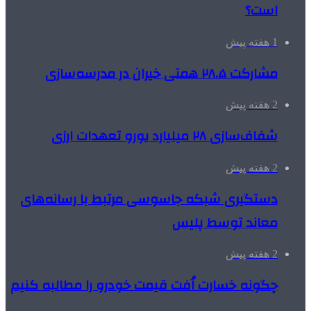
است؟
1 هفته پیش
مشارکت ۲۸.۵ همتی خیران در مدرسه‌سازی
2 هفته پیش
شفاف‌سازی ۲۸ میلیارد یورو تعهدات ارزی
2 هفته پیش
دستگیری شبکه جاسوسی مرتبط با رسانه‌های
معاند توسط پلیس
2 هفته پیش
چگونه خسارت اُفت قیمت خودرو را مطالبه کنیم