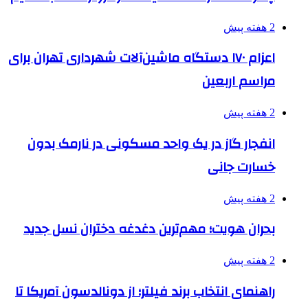
2 هفته پیش
اعزام ۱۷۰ دستگاه ماشین‌آلات شهرداری تهران برای
مراسم اربعین
2 هفته پیش
انفجار گاز در یک واحد مسکونی در نارمک بدون
خسارت جانی
2 هفته پیش
بحران هویت؛ مهم‌ترین دغدغه دختران نسل جدید
2 هفته پیش
راهنمای انتخاب برند فیلتر؛ از دونالدسون آمریکا تا