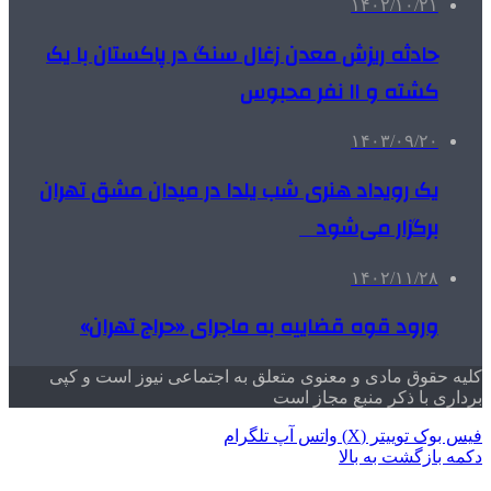
۱۴۰۲/۱۰/۲۱
حادثه ریزش معدن زغال سنگ در پاکستان با یک
کشته و ۱۱ نفر محبوس
۱۴۰۳/۰۹/۲۰
یک رویداد هنری شب یلدا در میدان مشق تهران
برگزار می‌شود
۱۴۰۲/۱۱/۲۸
ورود قوه قضاییه به ماجرای «حراج تهران»
کلیه حقوق مادی و معنوی متعلق به اجتماعی نیوز است و کپی
برداری با ذکر منبع مجاز است
فیس بوک
توییتر (X)
واتس آپ
تلگرام
دکمه بازگشت به بالا