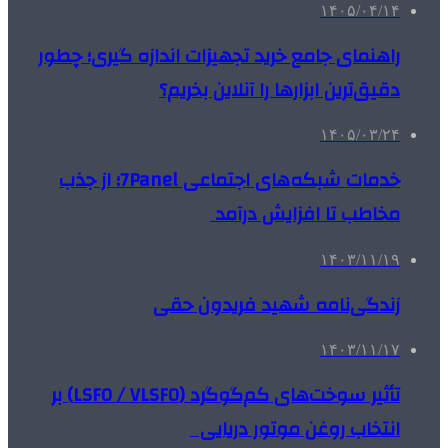
۱۴۰۵/۰۴/۱۴
راهنمای جامع خرید تجهیزات اندازه گیری؛ چطور
دقیق‌ترین ابزارها را آنلاین بخریم؟
۱۴۰۵/۰۳/۲۴
خدمات شبکه‌های اجتماعی 7Panel؛ از جذب
مخاطب تا افزایش درآمد
۱۴۰۳/۱۱/۱۹
زندگی‌نامه شهید فریدون حقی
۱۴۰۳/۱۱/۱۷
تأثیر سوخت‌های کم‌گوگرد (LSFO / VLSFO) بر
انتخاب روغن موتور دریایی