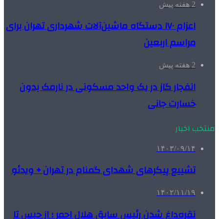
2 هفته پیش
اعزام ۱۷۰ دستگاه ماشین‌آلات شهرداری تهران برای
مراسم اربعین
2 هفته پیش
انفجار گاز در یک واحد مسکونی در نارمک بدون
خسارت جانی
منتخب اخبار
۱۴۰۳/۰۹/۱۴
تشییع پیکرهای شهدای گمنام در تهران + ویدئو
۱۴۰۲/۱۱/۱۹
نقره‌داغ شدن رئیس سابق هلال‌ احمر ؛ از حبس تا