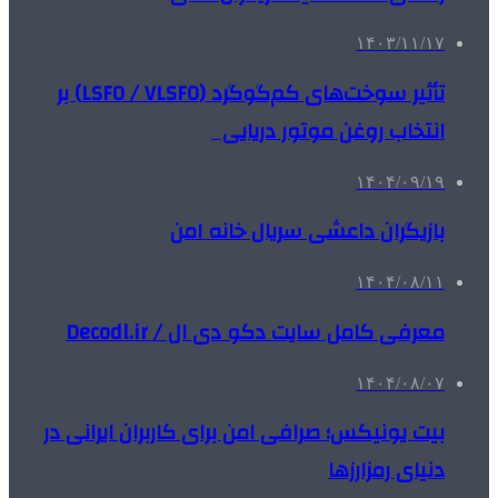
۱۴۰۳/۱۱/۱۷
تأثیر سوخت‌های کم‌گوگرد (LSFO / VLSFO) بر
انتخاب روغن موتور دریایی
۱۴۰۴/۰۹/۱۹
بازیگران داعشی سریال خانه امن
۱۴۰۴/۰۸/۱۱
معرفی کامل سایت دکو دی ال / Decodl.ir
۱۴۰۴/۰۸/۰۷
بیت یونیکس؛ صرافی امن برای کاربران ایرانی در
دنیای رمزارزها