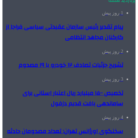
پربازدید هفته
1 روز پیش
پیام تقدیر رئیس سازمان عقیدتی سیاسی فراجا از
کارکنان مجاهد انتظامی
2 روز پیش
تشریح جزئیات تصادف ۱۲ خودرو با ۱۹ مصدوم
3 روز پیش
تخصیص ۱۵۰۰ میلیارد ریال اعتبار استانی برای
ساماندهی بافت قدیم دزفول
4 روز پیش
سخنگوی اورژانس تهران: تعداد مصدومان حادثه