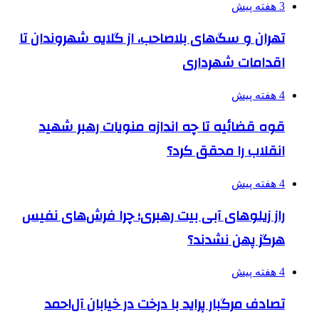
3 هفته پیش
تهران و سگ‌های بلاصاحب، از گلایه شهروندان تا
اقدامات شهرداری
4 هفته پیش
قوه قضائیه تا چه اندازه منویات رهبر شهید
انقلاب را محقق کرد؟
4 هفته پیش
راز زیلوهای آبی بیت رهبری؛ چرا فرش‌های نفیس
هرگز پهن نشدند؟
4 هفته پیش
تصادف مرگبار پراید با درخت در خیابان آل‌احمد