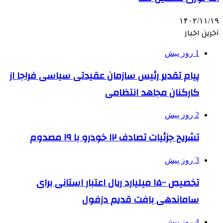
۱۴۰۲/۱۱/۱۹
آخرین اخبار
1 روز پیش
پیام تقدیر رئیس سازمان عقیدتی سیاسی فراجا از
کارکنان مجاهد انتظامی
2 روز پیش
تشریح جزئیات تصادف ۱۲ خودرو با ۱۹ مصدوم
3 روز پیش
تخصیص ۱۵۰۰ میلیارد ریال اعتبار استانی برای
ساماندهی بافت قدیم دزفول
4 روز پیش