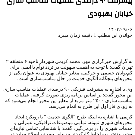
پیشرفت ۹۰ درصدی عملیات مناسب سازی
خیابان بهبودی
۱۴۰۳/۰۹/۰۶
خواندن این مطلب 1 دقیقه زمان میبرد
به گزارش خبرگزاری مهر، محمد کریمی شهردار ناحیه ۶ منطقه ۲
تهران گفت: با توجه به اهمیت سهولت در تردد توأم با ایمنی برای
کم‌توانان جسمی و حرکتی، معابر خیابان بهبودی به عنوان یکی از
محورهای پنجگانه الگوی خدمت در حال مناسب‌سازی است.
وی با اشاره به پیشرفت فیزیکی ۹۰ درصدی عملیات مناسب سازی
این محور گفت: بر اساس برنامه‌ریزی صورت گرفته، عملیات
مناسب سازی ۲۵۰۰ متر مربع از معابر این محور انجام می‌شود که
به زودی فاز اول این طرح به اتمام می‌رسد.
کریمی با اشاره به اینکه طرح “الگوی خدمت ” با رویکرد ایجاد
محورهای شهری نمونه، تمامی موضوعات ترافیکی، عمرانی و
خدمات شهری را در برمی‌گیرد گفت: با شناسایی تمامی نیازهای
محور منتخب به لحاظ کارکردی و زیبایی بصری، اصلاح موارد در