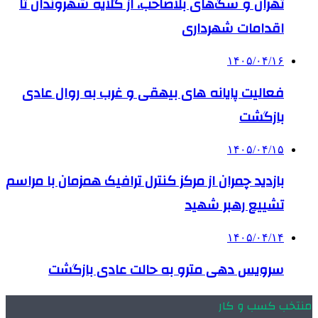
تهران و سگ‌های بلاصاحب، از گلایه شهروندان تا
اقدامات شهرداری
۱۴۰۵/۰۴/۱۶
فعالیت پایانه های بیهقی و غرب به روال عادی
بازگشت
۱۴۰۵/۰۴/۱۵
بازدید چمران از مرکز کنترل ترافیک همزمان با مراسم
تشییع رهبر شهید
۱۴۰۵/۰۴/۱۴
سرویس دهی مترو به حالت عادی بازگشت
منتخب کسب و کار