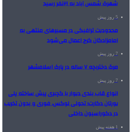
شهرک شمس آباد به ۲۱نفر رسید
5 روز پیش
محدودیت ترافیکی در مسیرهای منتهی به
امامزادگان کرج اعمال می‌شود
7 روز پیش
مرگ دختربچه ۷ ساله در پارک اسلامشهر
7 روز پیش
انواع قاب بندی دیوار با گچبری پیش ساخته پلی
یورتان دکارت؛ تحولی لوکس، فوری و بدون تخریب
در دکوراسیون داخلی
1 هفته پیش