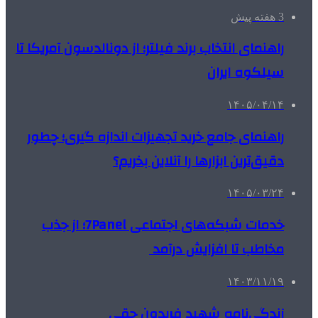
3 هفته پیش
راهنمای انتخاب برند فیلتر؛ از دونالدسون آمریکا تا
سیلکوه ایران
۱۴۰۵/۰۴/۱۴
راهنمای جامع خرید تجهیزات اندازه گیری؛ چطور
دقیق‌ترین ابزارها را آنلاین بخریم؟
۱۴۰۵/۰۳/۲۴
خدمات شبکه‌های اجتماعی 7Panel؛ از جذب
مخاطب تا افزایش درآمد
۱۴۰۳/۱۱/۱۹
زندگی‌نامه شهید فریدون حقی