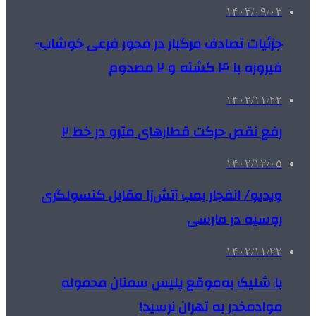
۱۴۰۳/۰۹/۰۳
جزئیات تصادف مرگبار در محور فرعی خوشاب-
فیروزه با ۴ کشته و ۲ مصدوم
۱۴۰۲/۱۱/۲۲
رفع نقص حرکت قطارهای مترو در خط ۲
۱۴۰۲/۱۲/۰۵
ویدیو/ انفجار بمب آتش‌زا مقابل کنسولگری
روسیه در مارسی
۱۴۰۲/۱۱/۲۲
با شلیک به‌موقع پلیس سمنان محموله
موادمخدر به تهران نرسید!