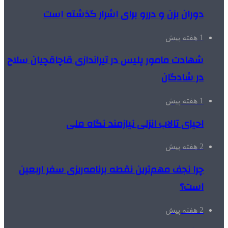
دوران بزن و دررو برای اشرار گذشته است
1 هفته پیش
شهادت مامور پلیس در تیراندازی قاچاقچیان سلاح
در شادگان
1 هفته پیش
احیای تالاب انزلی نیازمند نگاه ملی
2 هفته پیش
چرا نجف مهم‌ترین نقطه برنامه‌ریزی سفر اربعین
است؟
2 هفته پیش