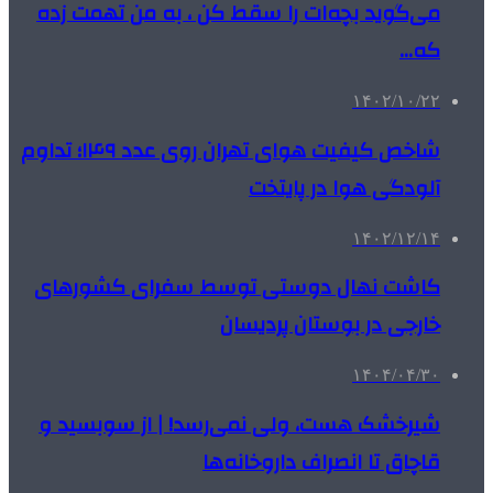
می‌گوید بچه‌ات را سقط کن ، به من تهمت زده
که…
۱۴۰۲/۱۰/۲۲
شاخص کیفیت هوای تهران روی عدد ۱۴۹؛ تداوم
آلودگی هوا در پایتخت
۱۴۰۲/۱۲/۱۴
کاشت نهال دوستی توسط سفرای کشورهای
خارجی در بوستان پردیسان
۱۴۰۴/۰۴/۳۰
شیرخشک هست، ولی نمی‌رسد! | از سوبسید و
قاچاق تا انصراف داروخانه‌ها