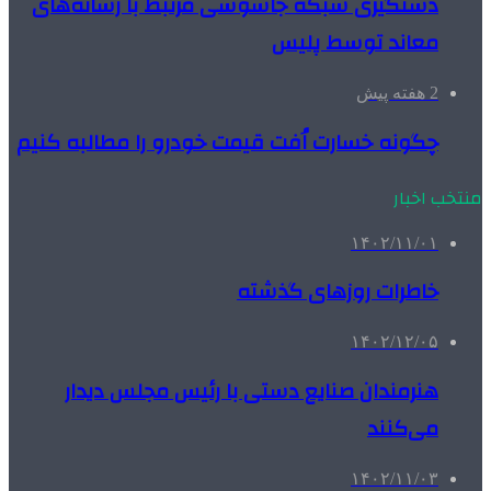
دستگیری شبکه جاسوسی مرتبط با رسانه‌های
معاند توسط پلیس
2 هفته پیش
چگونه خسارت اُفت قیمت خودرو را مطالبه کنیم
منتخب اخبار
۱۴۰۲/۱۱/۰۱
خاطرات روزهای گذشته
۱۴۰۲/۱۲/۰۵
هنرمندان صنایع دستی با رئیس مجلس دیدار
می‌کنند
۱۴۰۲/۱۱/۰۳