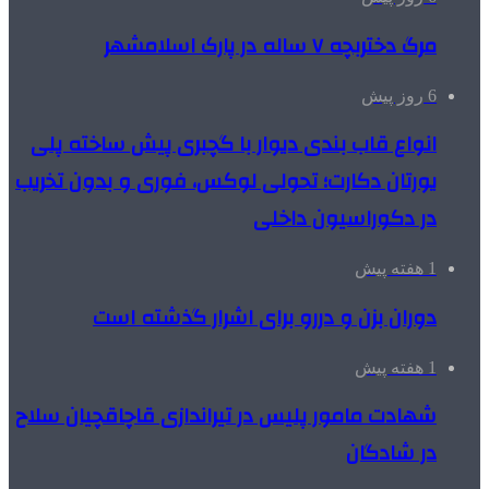
مرگ دختربچه ۷ ساله در پارک اسلامشهر
6 روز پیش
انواع قاب بندی دیوار با گچبری پیش ساخته پلی
یورتان دکارت؛ تحولی لوکس، فوری و بدون تخریب
در دکوراسیون داخلی
1 هفته پیش
دوران بزن و دررو برای اشرار گذشته است
1 هفته پیش
شهادت مامور پلیس در تیراندازی قاچاقچیان سلاح
در شادگان