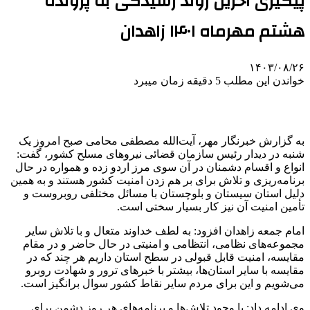
پیگیری آخرین روند رسیدگی به پرونده
هشتم مهرماه ۱۴۰۱ زاهدان
۱۴۰۳/۰۸/۲۶
خواندن این مطلب 5 دقیقه زمان میبرد
به گزارش خبرنگار مهر، آیت‌الله مصطفی
محامی
صبح امروز یک
شنبه در دیدار رئیس سازمان قضائی نیروهای مسلح کشور، گفت:
انواع و اقسام دشمنان در آن سوی مرز اردو زده و همواره در حال
برنامه‌ریزی و تلاش برای بر هم زدن امنیت کشور هستند و به همین
دلیل استان سیستان و بلوچستان با مسائل مختلفی روبروست و
تأمین امنیت آن نیز کار بسیار سختی است.
امام جمعه زاهدان افزود: به لطف خداوند متعال و با تلاش سایر
مجموعه‌های نظامی، انتظامی و امنیتی در حال حاضر و در مقام
مقایسه، امنیت قابل قبولی در سطح استان داریم هر چند که در
مقایسه با سایر استان‌ها، بیشتر با خبرهای ترور و شهادت روبرو
می‌شویم و این برای مردم سایر نقاط کشور سوال برانگیز است.
وی ادامه داد: با وجود تلاش‌ها و برنامه‌های هر روز دشمن برای