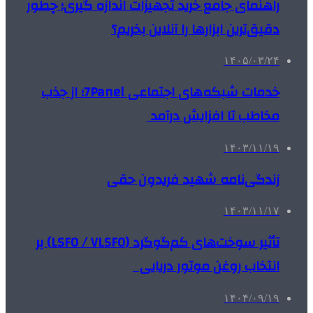
راهنمای جامع خرید تجهیزات اندازه گیری؛ چطور
دقیق‌ترین ابزارها را آنلاین بخریم؟
۱۴۰۵/۰۳/۲۴
خدمات شبکه‌های اجتماعی 7Panel؛ از جذب
مخاطب تا افزایش درآمد
۱۴۰۳/۱۱/۱۹
زندگی‌نامه شهید فریدون حقی
۱۴۰۳/۱۱/۱۷
تأثیر سوخت‌های کم‌گوگرد (LSFO / VLSFO) بر
انتخاب روغن موتور دریایی
۱۴۰۴/۰۹/۱۹