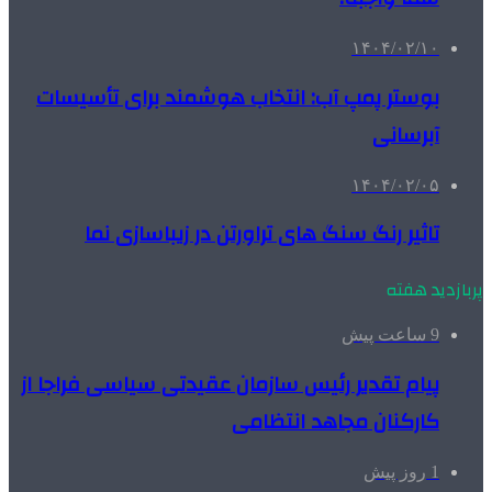
۱۴۰۴/۰۲/۱۰
بوستر پمپ آب: انتخاب هوشمند برای تأسیسات
آبرسانی
۱۴۰۴/۰۲/۰۵
تاثیر رنگ سنگ های تراورتن در زیباسازی نما
پربازدید هفته
9 ساعت پیش
پیام تقدیر رئیس سازمان عقیدتی سیاسی فراجا از
کارکنان مجاهد انتظامی
1 روز پیش