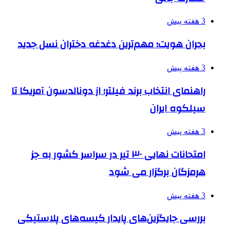
3 هفته پیش
بحران هویت؛ مهم‌ترین دغدغه دختران نسل جدید
3 هفته پیش
راهنمای انتخاب برند فیلتر؛ از دونالدسون آمریکا تا
سیلکوه ایران
3 هفته پیش
امتحانات نهایی ۳۰ تیر در سراسر کشور به جز
هرمزگان برگزار می شود
3 هفته پیش
بررسی جایگزین‌های پایدار کیسه‌های پلاستیکی