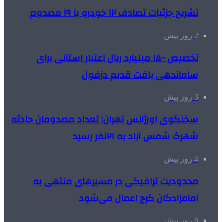
تشریح جزئیات تصادف ۱۲ خودرو با ۱۹ مصدوم
2 روز پیش
تخصیص ۱۵۰۰ میلیارد ریال اعتبار استانی برای
ساماندهی بافت قدیم دزفول
3 روز پیش
سخنگوی اورژانس تهران: تعداد مصدومان حادثه
شهرک شمس آباد به ۲۱نفر رسید
4 روز پیش
محدودیت ترافیکی در مسیرهای منتهی به
امامزادگان کرج اعمال می‌شود
6 روز پیش