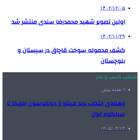
۱۴۰۲/۱۲/۰۵
اولین تصویر شهید محمدرضا سندی منتشر شد
۱۴۰۲/۱۱/۲۹
کشف محموله سوخت قاچاق در سیستان و
بلوچستان
منتخب کسب و کار
3 هفته پیش
راهنمای انتخاب برند فیلتر؛ از دونالدسون آمریکا تا
سیلکوه ایران
۱۴۰۵/۰۴/۱۴