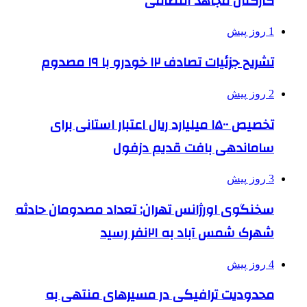
کارکنان مجاهد انتظامی
1 روز پیش
تشریح جزئیات تصادف ۱۲ خودرو با ۱۹ مصدوم
2 روز پیش
تخصیص ۱۵۰۰ میلیارد ریال اعتبار استانی برای
ساماندهی بافت قدیم دزفول
3 روز پیش
سخنگوی اورژانس تهران: تعداد مصدومان حادثه
شهرک شمس آباد به ۲۱نفر رسید
4 روز پیش
محدودیت ترافیکی در مسیرهای منتهی به