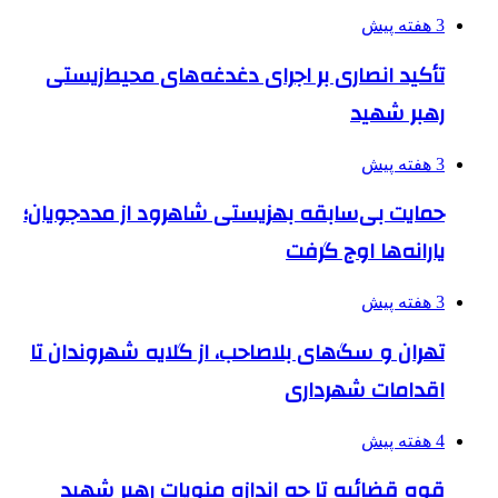
3 هفته پیش
تأکید انصاری بر اجرای دغدغه‌های محیط‌زیستی
رهبر شهید
3 هفته پیش
حمایت بی‌سابقه بهزیستی شاهرود از مددجویان؛
یارانه‌ها اوج گرفت
3 هفته پیش
تهران و سگ‌های بلاصاحب، از گلایه شهروندان تا
اقدامات شهرداری
4 هفته پیش
قوه قضائیه تا چه اندازه منویات رهبر شهید