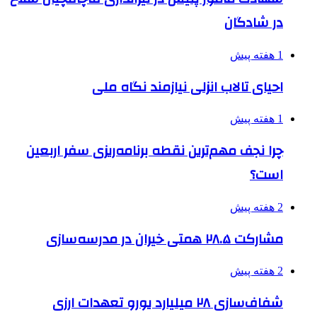
در شادگان
1 هفته پیش
احیای تالاب انزلی نیازمند نگاه ملی
1 هفته پیش
چرا نجف مهم‌ترین نقطه برنامه‌ریزی سفر اربعین
است؟
2 هفته پیش
مشارکت ۲۸.۵ همتی خیران در مدرسه‌سازی
2 هفته پیش
شفاف‌سازی ۲۸ میلیارد یورو تعهدات ارزی