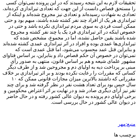
تحقیقات لازم به این نتیجه رسیدند که در این پرونده نمی‌توان کسی
را مستحق قصاص دانست از این جهت که تعدادی تیراندازی کرده‌اند،
تعدادی به شهادت رسیده‌اند و تعدادی نیز مجروح شده‌اند و اینکه از
تیراندازی هر یک از افراد چند نفر کشته شده باشند، مبهم بود و حتی
ممکن است فردی به سوی مردم تیراندازی نکرده باشد و حتی در
خصوص اینکه در اثر تیراندازی فرد یک یا چند نفر کشته و مجروح
شده باشند یقین حاصل نشده، اما در مجموع، مشخص شده که
تیراندازی‌ها عمدی بوده و افراد در اثر تیراندازی عمدی کشته شده‌اند
و بنابراین قتل عمد محسوب می‌شود، اما قتل عمدی است که
نمی‌توان در خصوص آن حکم قصاص داد و بنابراین، بر اساس فتاوای
مشهور علمای شیعه و هم بر اساس قانون، منتهی به صدور رأی
مبنی بر پرداخت دیه به اولیای دم و مجروحین شد و از طرف دیگر
کسانی که مقررات را رعایت نکرده بودند و بر اثر تیراندازی بر خلاف
مقرراتی که داشتند بالاترین میزان مجازات قانونی ممکن که ۱۰
سال حبس بود برای تعداد هشت نفر در نظر گرفته شد و برای چند
نفر نیز آرای دیگری صادر شد و در نهایت بر اثر اعتراض محکومین و
برخی اولیای دم پرونده به دیوان عالی کشور رفته و در حال حاضر
در دیوان عالی کشور در حال بررسی است.
منبع:مهر
برچسب ها