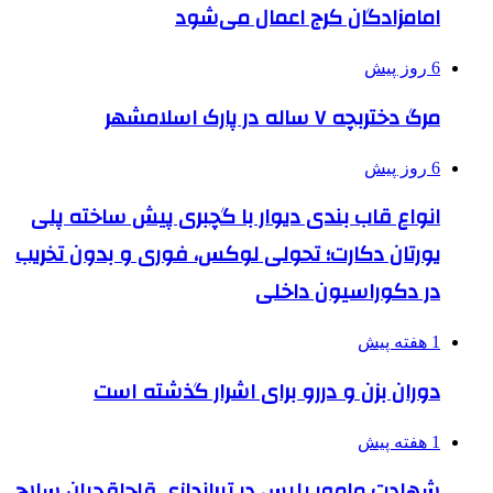
امامزادگان کرج اعمال می‌شود
6 روز پیش
مرگ دختربچه ۷ ساله در پارک اسلامشهر
6 روز پیش
انواع قاب بندی دیوار با گچبری پیش ساخته پلی
یورتان دکارت؛ تحولی لوکس، فوری و بدون تخریب
در دکوراسیون داخلی
1 هفته پیش
دوران بزن و دررو برای اشرار گذشته است
1 هفته پیش
شهادت مامور پلیس در تیراندازی قاچاقچیان سلاح