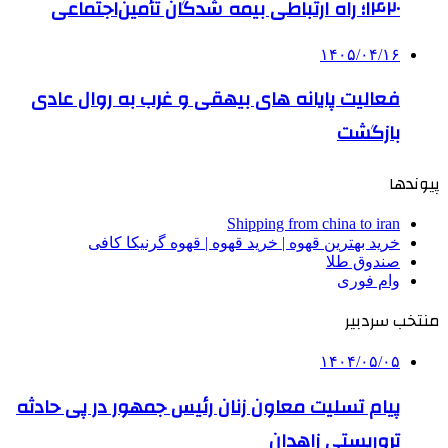
۱۴۲۰؛ راه ارتباطی بیمه شدگان تأمین‌اجتماعی
۱۴۰۵/۰۴/۱۶
فعالیت پایانه های بیهقی و غرب به روال عادی
بازگشت
پیوندها
Shipping from china to iran
خرید بهترین قهوه | خرید قهوه | قهوه گرنیکا کافی
صندوق طلا
وام فوری
منتخب سردبیر
۱۴۰۴/۰۵/۰۵
پیام تسلیت معاون زنان رئیس جمهور در پی حادثه
تروریستی زاهدان