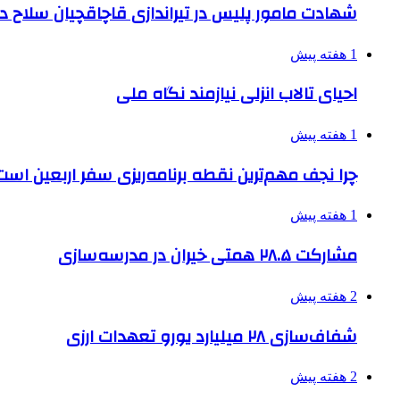
شهادت مامور پلیس در تیراندازی قاچاقچیان سلاح د
1 هفته پیش
احیای تالاب انزلی نیازمند نگاه ملی
1 هفته پیش
چرا نجف مهم‌ترین نقطه برنامه‌ریزی سفر اربعین است
1 هفته پیش
مشارکت ۲۸.۵ همتی خیران در مدرسه‌سازی
2 هفته پیش
شفاف‌سازی ۲۸ میلیارد یورو تعهدات ارزی
2 هفته پیش