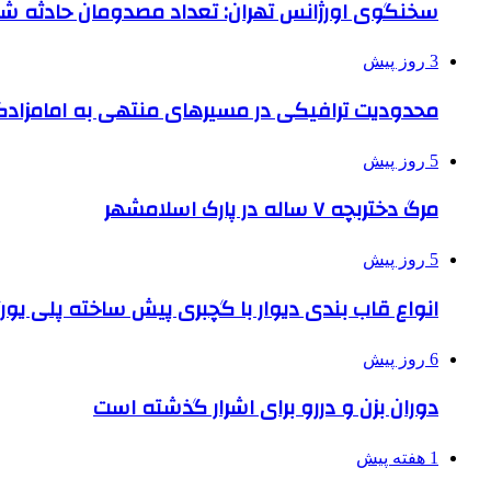
سخنگوی اورژانس تهران: تعداد مصدومان حادثه شهرک شمس
3 روز پیش
محدودیت ترافیکی در مسیرهای منتهی به امامزادگ
5 روز پیش
مرگ دختربچه ۷ ساله در پارک اسلامشهر
5 روز پیش
انواع قاب بندی دیوار با گچبری پیش ساخته پلی یو
6 روز پیش
دوران بزن و دررو برای اشرار گذشته است
1 هفته پیش