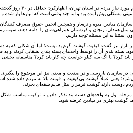
درباره آخرین وضعیت اق
ی مشکلی پیش آمده بود و اما چند وقتی است که انبارها باز شده و از 
در سازمان میادین میوه و تره‌بار و همچنین انجمن حقوق مصرف کنندگ
ینی مثل همدان، زنجان و کردستان همراهی‌شان را ادامه دهند، سیب زم
ن استثنا به این مسئله توجه داریم.
 در بازار نیز گفت: کیفیت گوشت گرم بد نیست؛ اما آن شکلی که به 
ار باید کرد؟ یا اگه سه کیلو خواست چه کار باید کرد؟ متاسفانه بخشی
مان در سازمان بازرسی و در صنعت و معدن نیز این موضوع را پیگیری
ود؛ یعنی عملاً گوشت بی‌کیفیت با قیمت بالا به مردم داده شده ا
ردم دوست دارند گوشت قرمز را مثل قدیم شقه‌ای بخرند.
حله اول به واحدهای دسته بند تذکر دادیم تا ترکیب مناسب شکل ب
 بعد گوشت بهتری در میادین عرضه شود.