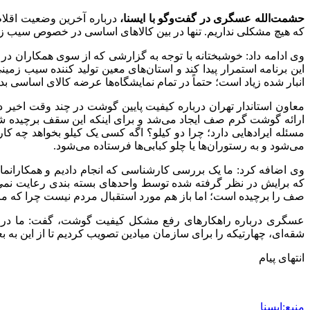
حشمت‌الله عسگری در گفت‌وگو با ایسنا،
که هیچ مشکلی نداریم. تنها در بین کالاهای اساسی در خصوص سیب زمین
وی ادامه داد: خوشبختانه با توجه به گزارشی که از سوی همکاران 
این برنامه استمرار پیدا کند و استان‌های معین تولید کننده سیب زم
انبار شده زیاد است؛ حتماً در تمام نمایشگاه‌ها عرضه کالای اساسی بدو
معاون استاندار تهران درباره کیفیت پایین گوشت در چند وقت اخیر
مسئله ایرادهایی دارد؛ چرا دو کیلو؟ اگه کسی یک کیلو بخواهد چه ک
می‌شود و به رستوران‌ها یا چلو کبابی‌ها فرستاده می‌شود.
وی اضافه کرد: ما یک بررسی کارشناسی که انجام دادیم و همکاران
که برایش در نظر گرفته شده توسط واحدهای بسته بندی رعایت نمی‌ش
صف را برچیده است؛ اما باز هم مورد استقبال مردم نیست چرا که م
عسگری درباره راهکارهای رفع مشکل کیفیت گوشت، گفت: ما در مر
شقه‌ای، چهارتیکه را برای سازمان میادین تصویب کردیم تا از این به
انتهای پیام
منبع:ایسنا