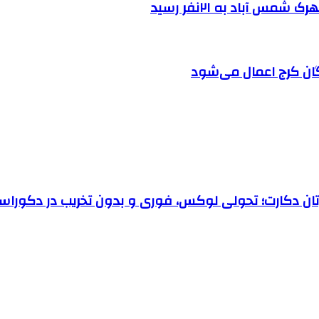
 آباد به ۲۱نفر رسید
ان کرج اعمال می‌شود
رتان دکارت؛ تحولی لوکس، فوری و بدون تخریب در دکوراس