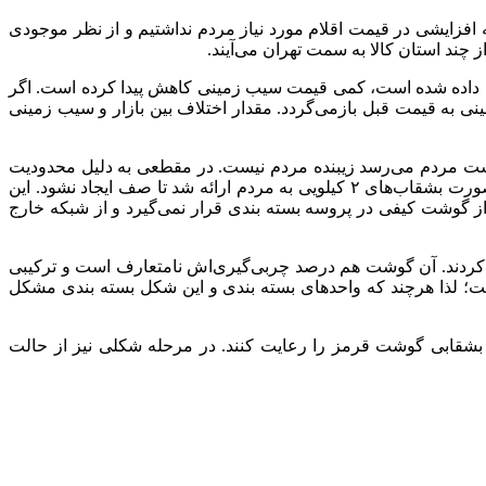
لام مورد نیاز مردم در استان تهران، اظهارکرد: حداقل در ۴۰ روز گذشته افزایشی در قیمت اقلام مورد نیاز مردم نداشتیم و از نظر موجودی
چند استان کالا به سمت تهران می‌آیند.
ان داده شده است، کمی قیمت سیب زمینی کاهش پیدا کرده است. اگر
ینی به قیمت قبل بازمی‌گردد. مقدار اختلاف بین بازار و سیب زمینی
دست مردم می‌رسد زیبنده‌ مردم نیست. در مقطعی به دلیل محدودیت
ارائه گوشت گرم صف ایجاد می‌شد و برای اینکه این سقف برچیده شود، بسته بندی آن را توسط واحدهای بسته بندی بشقابی‌ کردند و به صورت بشقاب‌های ۲ کیلویی به مردم ارائه شد تا صف ایجاد نشود. این
 از گوشت کیفی در پروسه بسته بندی قرار نمی‌گیرد و از شبکه خارج
 کردند. آن گوشت هم درصد چربی‌گیری‌اش نامتعارف است و ترکیبی
ست؛ لذا هرچند که واحدهای بسته بندی و این شکل بسته بندی مشکل
شقابی گوشت قرمز را رعایت کنند. در مرحله شکلی نیز از حالت