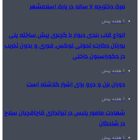
مرگ دختربچه ۷ ساله در پارک اسلامشهر
1 هفته پیش
انواع قاب بندی دیوار با گچبری پیش ساخته پلی
یورتان دکارت؛ تحولی لوکس، فوری و بدون تخریب
در دکوراسیون داخلی
1 هفته پیش
دوران بزن و دررو برای اشرار گذشته است
1 هفته پیش
شهادت مامور پلیس در تیراندازی قاچاقچیان سلاح
در شادگان
1 هفته پیش