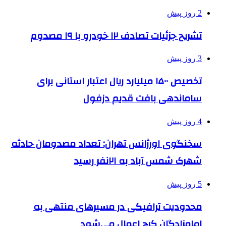
2 روز پیش
تشریح جزئیات تصادف ۱۲ خودرو با ۱۹ مصدوم
3 روز پیش
تخصیص ۱۵۰۰ میلیارد ریال اعتبار استانی برای
ساماندهی بافت قدیم دزفول
4 روز پیش
سخنگوی اورژانس تهران: تعداد مصدومان حادثه
شهرک شمس آباد به ۲۱نفر رسید
5 روز پیش
محدودیت ترافیکی در مسیرهای منتهی به
امامزادگان کرج اعمال می‌شود