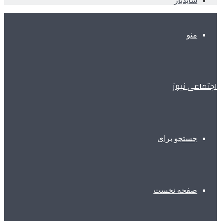
سایدبار
منو
اجتماعی نیوز
جستجو برای
صفحه نخست