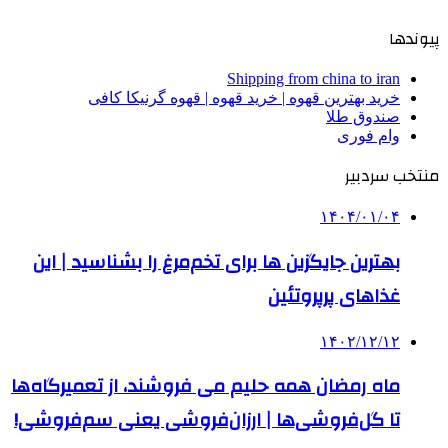
پیوندها
Shipping from china to iran
خرید بهترین قهوه | خرید قهوه | قهوه گرنیکا کافی
صندوق طلا
وام فوری
منتخب سردبیر
۱۴۰۴/۰۱/۰۴
بهترین جایگزین ها برای تخم‌مرغ را بشناسید | این
غذاهای پرپروتئین
۱۴۰۲/۱۲/۱۲
ماه رمضان همه حلیم می‌ فروشند، از تعمیرگاه‌ها
تا گل‌فروشی‌ها | ارزان‌فروشی یعنی سم‌فروشی!