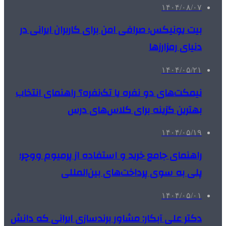
۱۴۰۴/۰۸/۰۷
بیت یونیکس؛ صرافی امن برای کاربران ایرانی در
دنیای رمزارزها
۱۴۰۴/۰۵/۲۱
نیمکت‌های دو نفره یا تک‌نفره؟ راهنمای انتخاب
بهترین گزینه برای کلاس‌های درس
۱۴۰۴/۰۵/۱۹
راهنمای جامع خرید و استفاده از پرمیوم ووچر؛
پلی به سوی پرداخت‌های بین‌المللی
۱۴۰۴/۰۵/۰۱
دکتر علی آبکار: مشاور برندسازی ایرانی که دانش