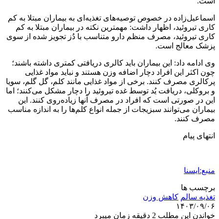
است.
اسماعیل‌زاده در خصوص توصیه‌های تغذیه‌ای به بیماران مبتلا به کم
کاری تیروئید، اظهار داشت: مهمترین نکته در بیماران مبتلا به کم
کاری تیروئید، مصرف منظم دارو متناسب با دُز تجویز شده از سوی
پزشک معالج است.
وی ادامه داد: این بیماران باید کالری دریافتی کمتری داشته باشند؛
چون اکثر این افراد دچار اضافه وزن هستند و نباید مواد غذایی
پرکالری مصرف کنند. برخی از مواد غذایی مانند کلم، گل گلم، سویا
و بروکلی، دریافت یُد توسط غده تیروئید را دچار مشکل می‌کنند؛ اما
این در صورتی است که افراد در مصرف آنها زیاده‌روی کنند. این
بیماران می‌توانند سبزیجات از جمله انواع کلم‌ها را به اندازه مناسب
مصرف کنند.
انتهای پیام
منبع:ایسنا
برچسب ها
تغذیه سالم
كاهش وزن
۱۴۰۳/۰۹/۰۶
خواندن این مطلب 2 دقیقه زمان میبرد