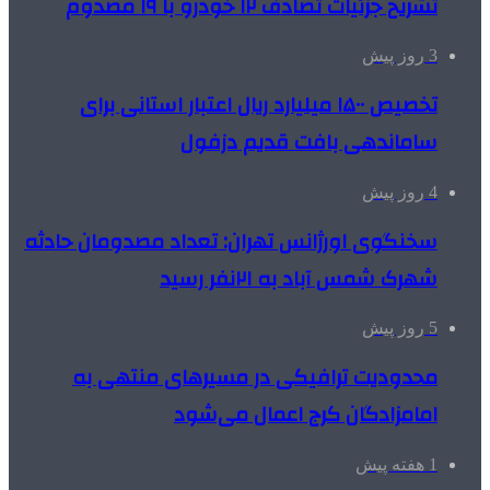
تشریح جزئیات تصادف ۱۲ خودرو با ۱۹ مصدوم
3 روز پیش
تخصیص ۱۵۰۰ میلیارد ریال اعتبار استانی برای
ساماندهی بافت قدیم دزفول
4 روز پیش
سخنگوی اورژانس تهران: تعداد مصدومان حادثه
شهرک شمس آباد به ۲۱نفر رسید
5 روز پیش
محدودیت ترافیکی در مسیرهای منتهی به
امامزادگان کرج اعمال می‌شود
1 هفته پیش