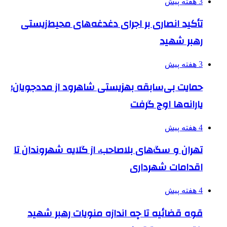
3 هفته پیش
تأکید انصاری بر اجرای دغدغه‌های محیط‌زیستی
رهبر شهید
3 هفته پیش
حمایت بی‌سابقه بهزیستی شاهرود از مددجویان؛
یارانه‌ها اوج گرفت
4 هفته پیش
تهران و سگ‌های بلاصاحب، از گلایه شهروندان تا
اقدامات شهرداری
4 هفته پیش
قوه قضائیه تا چه اندازه منویات رهبر شهید