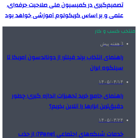
تصمیم‌گیری در کمیسیون ملی صلاحیت حرفه‌ای،
علمی و بر اساس کریکولوم آموزشی خواهد بود
منتخب کسب و کار
3 هفته پیش
راهنمای انتخاب برند فیلتر؛ از دونالدسون آمریکا تا
سیلکوه ایران
۱۴۰۵/۰۴/۱۴
راهنمای جامع خرید تجهیزات اندازه گیری؛ چطور
دقیق‌ترین ابزارها را آنلاین بخریم؟
۱۴۰۵/۰۳/۲۴
خدمات شبکه‌های اجتماعی 7Panel؛ از جذب