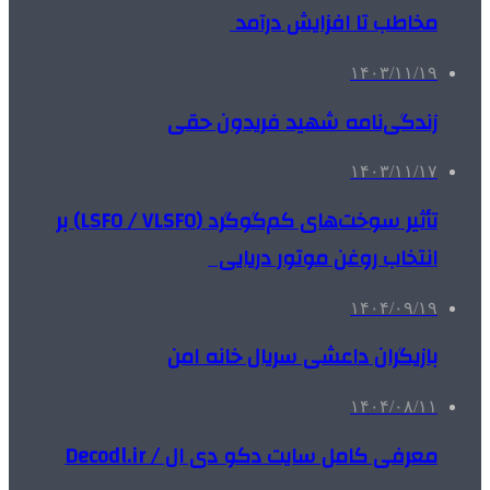
مخاطب تا افزایش درآمد
۱۴۰۳/۱۱/۱۹
زندگی‌نامه شهید فریدون حقی
۱۴۰۳/۱۱/۱۷
تأثیر سوخت‌های کم‌گوگرد (LSFO / VLSFO) بر
انتخاب روغن موتور دریایی
۱۴۰۴/۰۹/۱۹
بازیگران داعشی سریال خانه امن
۱۴۰۴/۰۸/۱۱
معرفی کامل سایت دکو دی ال / Decodl.ir