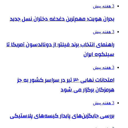
3 هفته پیش
بحران هویت؛ مهم‌ترین دغدغه دختران نسل جدید
3 هفته پیش
راهنمای انتخاب برند فیلتر؛ از دونالدسون آمریکا تا
سیلکوه ایران
3 هفته پیش
امتحانات نهایی ۳۰ تیر در سراسر کشور به جز
هرمزگان برگزار می شود
3 هفته پیش
بررسی جایگزین‌های پایدار کیسه‌های پلاستیکی