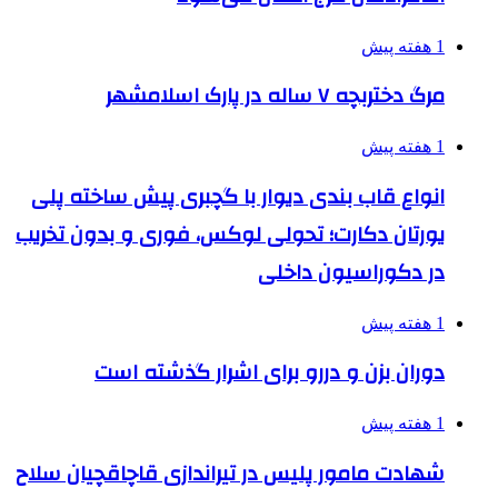
1 هفته پیش
مرگ دختربچه ۷ ساله در پارک اسلامشهر
1 هفته پیش
انواع قاب بندی دیوار با گچبری پیش ساخته پلی
یورتان دکارت؛ تحولی لوکس، فوری و بدون تخریب
در دکوراسیون داخلی
1 هفته پیش
دوران بزن و دررو برای اشرار گذشته است
1 هفته پیش
شهادت مامور پلیس در تیراندازی قاچاقچیان سلاح