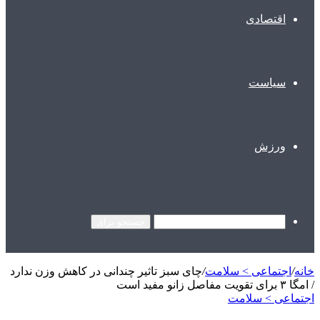
اقتصادی
سیاست
ورزش
جستجو برای
خانه
/
اجتماعی > سلامت
/
چای سبز تاثیر چندانی در کاهش وزن ندارد
/ امگا ۳ برای تقویت مفاصل زانو مفید است
اجتماعی > سلامت