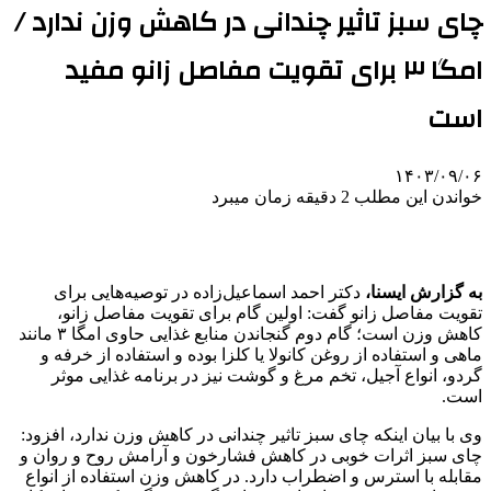
چای سبز تاثیر چندانی در کاهش وزن ندارد /
امگا ۳ برای تقویت مفاصل زانو مفید
است
۱۴۰۳/۰۹/۰۶
خواندن این مطلب 2 دقیقه زمان میبرد
به گزارش ایسنا،
دکتر احمد اسماعیل‌زاده در توصیه‌هایی برای
تقویت مفاصل زانو گفت: اولین گام برای تقویت مفاصل زانو،
کاهش وزن است؛ گام دوم گنجاندن منابع غذایی حاوی امگا ۳ مانند
ماهی و استفاده از روغن کانولا یا کلزا بوده و استفاده از خرفه و
گردو، انواع آجیل، تخم مرغ و گوشت نیز در برنامه غذایی موثر
است.
وی با بیان اینکه چای سبز تاثیر چندانی در کاهش وزن ندارد، افزود:
چای سبز اثرات خوبی در کاهش فشارخون و آرامش روح و روان و
مقابله با استرس و اضطراب دارد. در کاهش وزن استفاده از انواع