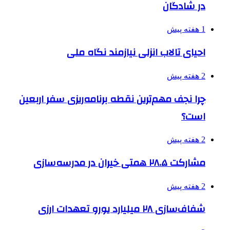
در شادگان
1 هفته پیش
احیای تالاب انزلی نیازمند نگاه ملی
2 هفته پیش
چرا نجف مهم‌ترین نقطه برنامه‌ریزی سفر اربعین
است؟
2 هفته پیش
مشارکت ۲۸.۵ همتی خیران در مدرسه‌سازی
2 هفته پیش
شفاف‌سازی ۲۸ میلیارد یورو تعهدات ارزی