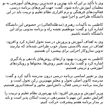
وی با تأکید بر این‌که باید بهترین و جدیدترین روش‌های آموزشی به نو
معلمان آموزش داده شود، گفت: جهت‌گیری‌های برنامه درسی،
فعالیت‌های فرهنگی و نرم افزاری نظام تعلیم و تربیت باید در این
دانشگاه طراحی و اجرا شود.
کاظمی به تأکیدات رهبری (مدظله‌العالی) در خصوص این دانشگاه
اشاره کرد و گفت: موظفیم نقشه راه و برنامه مدونی برای این
دانشگاه داشته باشیم.
وی به اهداف آموزش و پرورش در سند تحول اشاره کرد و افزود:
اهداف در سند بالادستی بسیار خوب طراحی شده‌اند که نیازمند
تدوین سازوکار اجرایی برای پیشبرد آن هستیم.
کاظمی به ضرورت بهبود و ارتقای روش‌های یاددهی و یادگیری
اشاره کرد و گفت: نیازمند تغییر روش‌ها، محتواها و رویکردهای
آموزشی و تربیتی هستیم.
وی بر تغییر اساسی برنامه درسی درون مدرسه تأکید کرد و گفت:
مدرسه کانون اصلی تحول و معلم مهم‌ترین رکن تحول است و
نیازمند برنامه درسی فعال، دانش‌آموز محور و
استعدادپرور
هستیم.
وزیر آموزش و پرورش افزود: باید بهره‌وری نظام تعلیم و تربیت را
افزایش دهیم. این مهم با مسیردهی درست امکان پذیر است و باید
بر مدار برنامه هفتم پیشرفت حرکت کنیم.