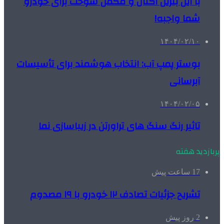
با این بنزین اکتان و مکمل سوخت برای خودرو
شما واجبه!
۱۴۰۴/۰۲/۱۰
بوستر پمپ آب: انتخاب هوشمند برای تأسیسات
آبرسانی
۱۴۰۴/۰۲/۰۵
تاثیر رنگ سنگ های تراورتن در زیباسازی نما
پربازدید هفته
17 ساعت پیش
تشریح جزئیات تصادف ۱۲ خودرو با ۱۹ مصدوم
2 روز پیش