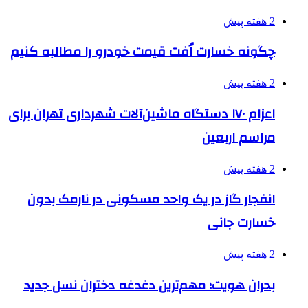
2 هفته پیش
چگونه خسارت اُفت قیمت خودرو را مطالبه کنیم
2 هفته پیش
اعزام ۱۷۰ دستگاه ماشین‌آلات شهرداری تهران برای
مراسم اربعین
2 هفته پیش
انفجار گاز در یک واحد مسکونی در نارمک بدون
خسارت جانی
2 هفته پیش
بحران هویت؛ مهم‌ترین دغدغه دختران نسل جدید