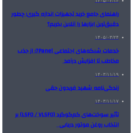
۱۴۰۵/۰۴/۱۴
راهنمای جامع خرید تجهیزات اندازه گیری؛ چطور
دقیق‌ترین ابزارها را آنلاین بخریم؟
۱۴۰۵/۰۳/۲۴
خدمات شبکه‌های اجتماعی 7Panel؛ از جذب
مخاطب تا افزایش درآمد
۱۴۰۳/۱۱/۱۹
زندگی‌نامه شهید فریدون حقی
۱۴۰۳/۱۱/۱۷
تأثیر سوخت‌های کم‌گوگرد (LSFO / VLSFO) بر
انتخاب روغن موتور دریایی