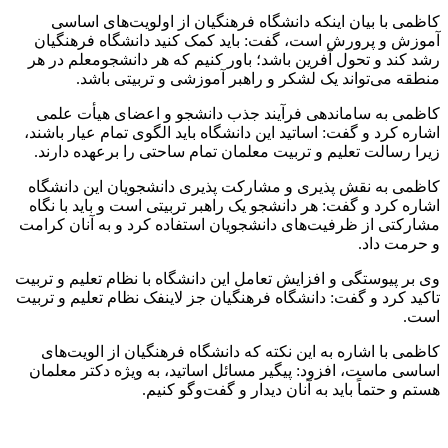
کاظمی با بیان اینکه دانشگاه فرهنگیان از اولویت‌های اساسی
آموزش و پرورش است، گفت: باید کمک کنید دانشگاه فرهنگیان
رشد کند و تحول آفرین باشد؛ باور کنیم که هر
دانشجومعلم
در هر
منطقه می‌تواند یک لشکر و راهبر آموزشی و تربیتی باشد.
کاظمی به ساماندهی فرآیند جذب دانشجو و اعضای هیأت علمی
اشاره کرد و گفت: اساتید این دانشگاه باید الگوی تمام عیار باشند،
زیرا رسالت تعلیم و تربیت معلمان تمام ساحتی را برعهده دارند.
کاظمی به نقش پذیری و مشارکت پذیری دانشجویان این دانشگاه
اشاره کرد و گفت: هر دانشجو یک راهبر تربیتی است و باید با نگاه
مشارکتی از ظرفیت‌های دانشجویان استفاده کرد و به آنان کرامت
و حرمت داد.
وی بر پیوستگی و افزایش تعامل این دانشگاه با نظام تعلیم و تربیت
تاکید کرد و گفت: دانشگاه فرهنگیان جز لاینفک نظام تعلیم و تربیت
است.
کاظمی با اشاره به این نکته که دانشگاه فرهنگیان از الویت‌های
اساسی ماست، افزود: پیگیر مسائل اساتید، به ویژه دکتر معلمان
هستم و حتماً باید به آنان دیدار و گفت‌وگو کنیم.