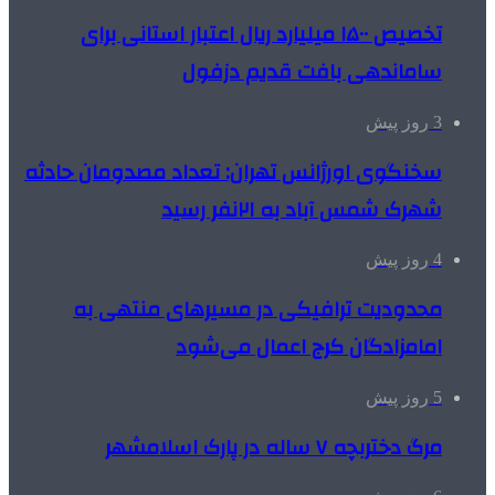
تخصیص ۱۵۰۰ میلیارد ریال اعتبار استانی برای
ساماندهی بافت قدیم دزفول
3 روز پیش
سخنگوی اورژانس تهران: تعداد مصدومان حادثه
شهرک شمس آباد به ۲۱نفر رسید
4 روز پیش
محدودیت ترافیکی در مسیرهای منتهی به
امامزادگان کرج اعمال می‌شود
5 روز پیش
مرگ دختربچه ۷ ساله در پارک اسلامشهر