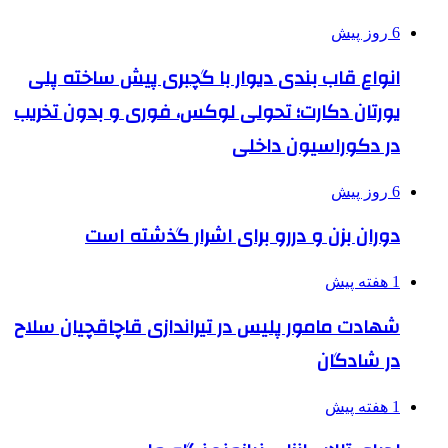
6 روز پیش
انواع قاب بندی دیوار با گچبری پیش ساخته پلی
یورتان دکارت؛ تحولی لوکس، فوری و بدون تخریب
در دکوراسیون داخلی
6 روز پیش
دوران بزن و دررو برای اشرار گذشته است
1 هفته پیش
شهادت مامور پلیس در تیراندازی قاچاقچیان سلاح
در شادگان
1 هفته پیش