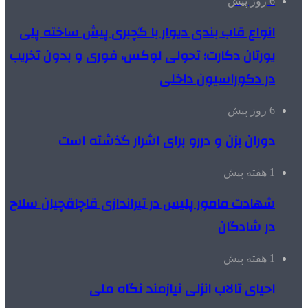
6 روز پیش
انواع قاب بندی دیوار با گچبری پیش ساخته پلی
یورتان دکارت؛ تحولی لوکس، فوری و بدون تخریب
در دکوراسیون داخلی
6 روز پیش
دوران بزن و دررو برای اشرار گذشته است
1 هفته پیش
شهادت مامور پلیس در تیراندازی قاچاقچیان سلاح
در شادگان
1 هفته پیش
احیای تالاب انزلی نیازمند نگاه ملی