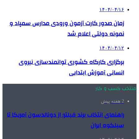
۱۴۰۴/۰۴/۱۶
زمان صدور کارت آزمون ورودی مدارس سمپاد و
نمونه دولتی اعلام شد
۱۴۰۴/۰۴/۱۲
برگزاری کارگاه کشوری توانمندسازی نیروی
انسانی آموزش ابتدایی
منتخب کسب و کار
2 هفته پیش
راهنمای انتخاب برند فیلتر؛ از دونالدسون آمریکا تا
سیلکوه ایران