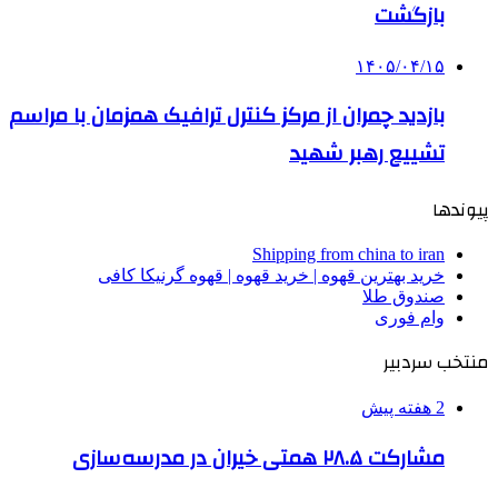
بازگشت
۱۴۰۵/۰۴/۱۵
بازدید چمران از مرکز کنترل ترافیک همزمان با مراسم
تشییع رهبر شهید
پیوندها
Shipping from china to iran
خرید بهترین قهوه | خرید قهوه | قهوه گرنیکا کافی
صندوق طلا
وام فوری
منتخب سردبیر
2 هفته پیش
مشارکت ۲۸.۵ همتی خیران در مدرسه‌سازی