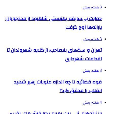
3 هفته پیش
حمایت بی‌سابقه بهزیستی شاهرود از مددجویان؛
یارانه‌ها اوج گرفت
3 هفته پیش
تهران و سگ‌های بلاصاحب، از گلایه شهروندان تا
اقدامات شهرداری
3 هفته پیش
قوه قضائیه تا چه اندازه منویات رهبر شهید
انقلاب را محقق کرد؟
4 هفته پیش
راز زیلوهای آبی بیت رهبری؛ چرا فرش‌های نفیس