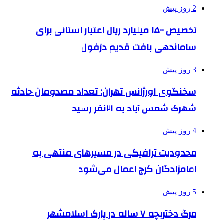
2 روز پیش
تخصیص ۱۵۰۰ میلیارد ریال اعتبار استانی برای
ساماندهی بافت قدیم دزفول
3 روز پیش
سخنگوی اورژانس تهران: تعداد مصدومان حادثه
شهرک شمس آباد به ۲۱نفر رسید
4 روز پیش
محدودیت ترافیکی در مسیرهای منتهی به
امامزادگان کرج اعمال می‌شود
5 روز پیش
مرگ دختربچه ۷ ساله در پارک اسلامشهر