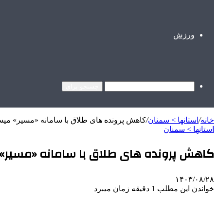
ورزش
جستجو برای
خانه
/
استانها > سمنان
/
کاهش پرونده های طلاق با سامانه «مسیر» می
استانها > سمنان
کاهش پرونده های طلاق با سامانه «مسیر
۱۴۰۳/۰۸/۲۸
خواندن این مطلب 1 دقیقه زمان میبرد