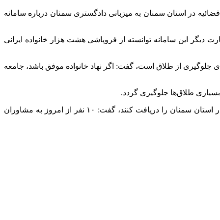
اهیمی ظهر سه شنبه در مراسم تحلیف و اعطای مجوز فعالیت به ۱۴ مشاور خانواده قوه قضائیه در استان سمنان به میزبانی دادگستری سمنان درباره سامانه
 به عبارت دیگر این سامانه توانسته از فروپاشی هشت هزار خانواده ایرانی
ای جلوگیری از طلاق است، گفت: اگر نهاد خانواده موفق باشد، جامعه
بسیاری طلاق‌ها جلوگیری گردد.
وی با بیان اینکه امروز در سمنان ۱۴ نفر توانستند پروانه فعالیت مشاوره خانواده و پروانه راه‌اندازی مرکز مشاوران خانواده قوه قضائیه در استان سمنان را دریافت کنند، گفت: ۱۰ نفر از امروز به مشاوران