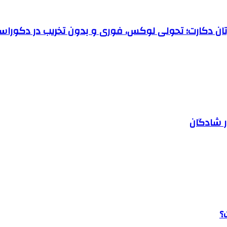
رتان دکارت؛ تحولی لوکس، فوری و بدون تخریب در دکوراس
ر شادگان
؟