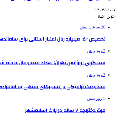
۱۴۰۴/۰۱/۰۷
آخرین اخبار
20 ساعت پیش
تخصیص ۱۵۰۰ میلیارد ریال اعتبار استانی برای ساماندهی بافت قدیم دزفول
2 روز پیش
سخنگوی اورژانس تهران: تعداد مصدومان حادثه شهرک شمس
3 روز پیش
محدودیت ترافیکی در مسیرهای منتهی به امامزادگ
5 روز پیش
مرگ دختربچه ۷ ساله در پارک اسلامشهر