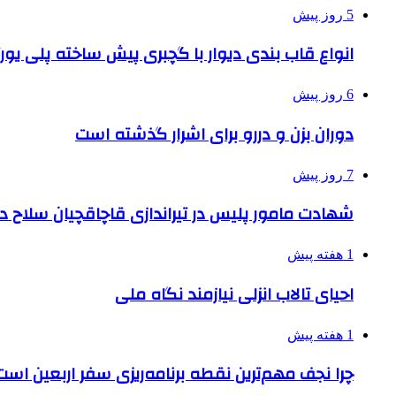
5 روز پیش
انواع قاب بندی دیوار با گچبری پیش ساخته پلی یو
6 روز پیش
دوران بزن و دررو برای اشرار گذشته است
7 روز پیش
شهادت مامور پلیس در تیراندازی قاچاقچیان سلاح د
1 هفته پیش
احیای تالاب انزلی نیازمند نگاه ملی
1 هفته پیش
چرا نجف مهم‌ترین نقطه برنامه‌ریزی سفر اربعین است