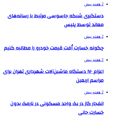
2 هفته پیش
دستگیری شبکه جاسوسی مرتبط با رسانه‌های
معاند توسط پلیس
2 هفته پیش
چگونه خسارت اُفت قیمت خودرو را مطالبه کنیم
2 هفته پیش
اعزام ۱۷۰ دستگاه ماشین‌آلات شهرداری تهران برای
مراسم اربعین
2 هفته پیش
انفجار گاز در یک واحد مسکونی در نارمک بدون
خسارت جانی