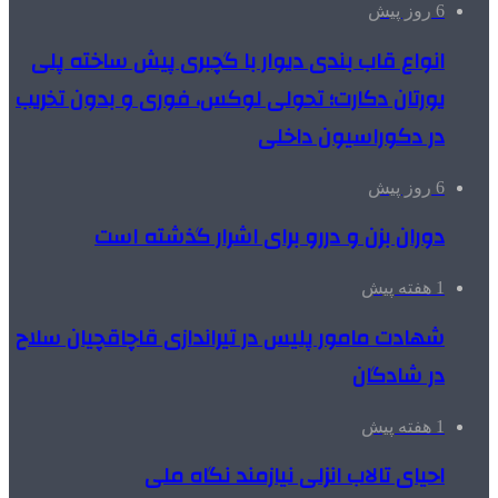
6 روز پیش
انواع قاب بندی دیوار با گچبری پیش ساخته پلی
یورتان دکارت؛ تحولی لوکس، فوری و بدون تخریب
در دکوراسیون داخلی
6 روز پیش
دوران بزن و دررو برای اشرار گذشته است
1 هفته پیش
شهادت مامور پلیس در تیراندازی قاچاقچیان سلاح
در شادگان
1 هفته پیش
احیای تالاب انزلی نیازمند نگاه ملی