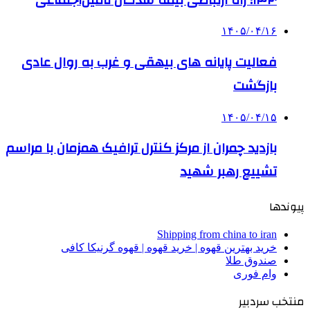
۱۴۰۵/۰۴/۱۶
فعالیت پایانه های بیهقی و غرب به روال عادی
بازگشت
۱۴۰۵/۰۴/۱۵
بازدید چمران از مرکز کنترل ترافیک همزمان با مراسم
تشییع رهبر شهید
پیوندها
Shipping from china to iran
خرید بهترین قهوه | خرید قهوه | قهوه گرنیکا کافی
صندوق طلا
وام فوری
منتخب سردبیر