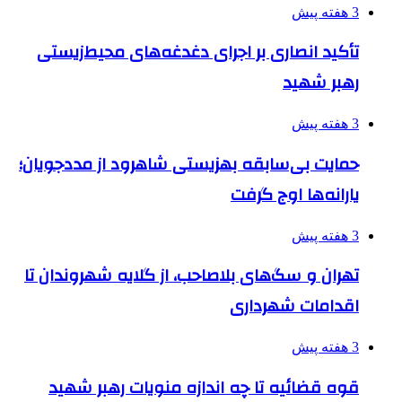
3 هفته پیش
تأکید انصاری بر اجرای دغدغه‌های محیط‌زیستی
رهبر شهید
3 هفته پیش
حمایت بی‌سابقه بهزیستی شاهرود از مددجویان؛
یارانه‌ها اوج گرفت
3 هفته پیش
تهران و سگ‌های بلاصاحب، از گلایه شهروندان تا
اقدامات شهرداری
3 هفته پیش
قوه قضائیه تا چه اندازه منویات رهبر شهید