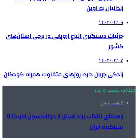
زندانیان به اوین
۱۴۰۴/۰۴/۰۹
جزئیات دستگیری اتباع اروپایی‌ در برخی استان‌های
کشور
۱۴۰۴/۰۴/۰۲
زندگی جریان دارد؛ روزهای متفاوت همراه کودکان
منتخب کسب و کار
2 هفته پیش
راهنمای انتخاب برند فیلتر؛ از دونالدسون آمریکا تا
سیلکوه ایران