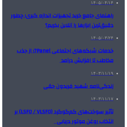
۱۴۰۵/۰۴/۱۴
راهنمای جامع خرید تجهیزات اندازه گیری؛ چطور
دقیق‌ترین ابزارها را آنلاین بخریم؟
۱۴۰۵/۰۳/۲۴
خدمات شبکه‌های اجتماعی 7Panel؛ از جذب
مخاطب تا افزایش درآمد
۱۴۰۳/۱۱/۱۹
زندگی‌نامه شهید فریدون حقی
۱۴۰۳/۱۱/۱۷
تأثیر سوخت‌های کم‌گوگرد (LSFO / VLSFO) بر
انتخاب روغن موتور دریایی