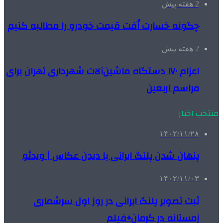
2 هفته پیش
چگونه خسارت اُفت قیمت خودرو را مطالبه کنیم
2 هفته پیش
اعزام ۱۷۰ دستگاه ماشین‌آلات شهرداری تهران برای
مراسم اربعین
منتخب اخبار
۱۴۰۲/۱۱/۲۸
پنهان شدن پلنگ ایرانی با دیدن عکاس | ویدئو
۱۴۰۲/۱۱/۰۳
ثبت تصویر پلنگ ایرانی در روز اول سرشماری
زمستانه در کرمان+فیلم