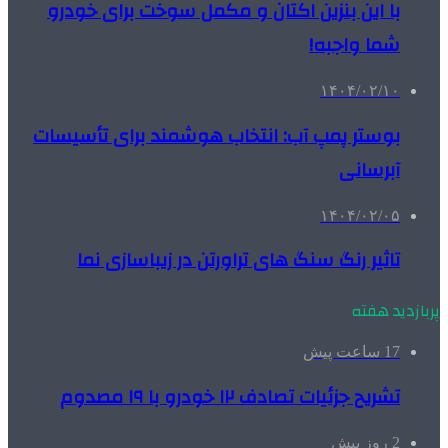
با این بنزین اکتان و مکمل سوخت برای خودرو
شما واجبه!
۱۴۰۴/۰۲/۱۰
بوستر پمپ آب: انتخاب هوشمند برای تأسیسات
آبرسانی
۱۴۰۴/۰۲/۰۵
تاثیر رنگ سنگ های تراورتن در زیباسازی نما
پربازدید هفته
17 ساعت پیش
تشریح جزئیات تصادف ۱۲ خودرو با ۱۹ مصدوم
2 روز پیش