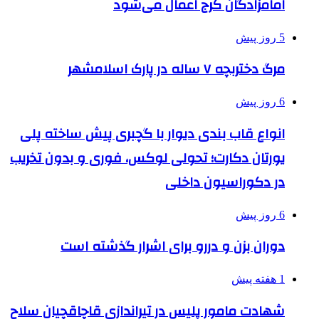
امامزادگان کرج اعمال می‌شود
5 روز پیش
مرگ دختربچه ۷ ساله در پارک اسلامشهر
6 روز پیش
انواع قاب بندی دیوار با گچبری پیش ساخته پلی
یورتان دکارت؛ تحولی لوکس، فوری و بدون تخریب
در دکوراسیون داخلی
6 روز پیش
دوران بزن و دررو برای اشرار گذشته است
1 هفته پیش
شهادت مامور پلیس در تیراندازی قاچاقچیان سلاح