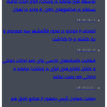
توسعه طرح نوماند در پایتخت/ الزام احدث اتاقک
پسماند در مجتمع‌های بالای ۵۰ واحد در تهران
۱۴۰۳/۰۹/۰۱
تصادف ۲ خودرو در محور قائمشهر سه مصدوم و
یک کشته بر جا گذاشت
۱۴۰۲/۱۲/۰۲
فعالیت کمیته‌های بازرسی برای رصد ادارات دولتی
و کنترل ناترازی‌های انرژی در پایتخت/ برخورد با
اداراتی که رعایت نکنند
۱۴۰۲/۱۱/۱۰
حمایت معاون رئیس جمهور از صنایع خلاق هنر