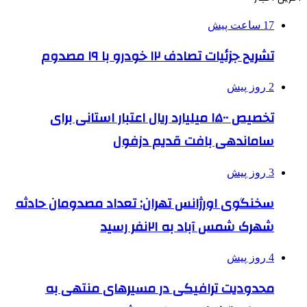
17 ساعت پیش
تشریح جزئیات تصادف ۱۲ خودرو با ۱۹ مصدوم
2 روز پیش
تخصیص ۱۵۰۰ میلیارد ریال اعتبار استانی برای
ساماندهی بافت قدیم دزفول
3 روز پیش
سخنگوی اورژانس تهران: تعداد مصدومان حادثه
شهرک شمس آباد به ۲۱نفر رسید
4 روز پیش
محدودیت ترافیکی در مسیرهای منتهی به