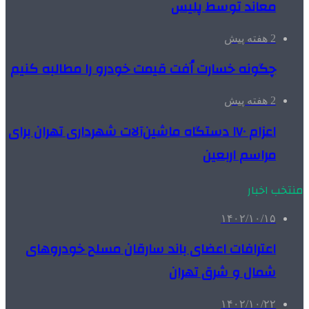
معاند توسط پلیس
2 هفته پیش
چگونه خسارت اُفت قیمت خودرو را مطالبه کنیم
2 هفته پیش
اعزام ۱۷۰ دستگاه ماشین‌آلات شهرداری تهران برای
مراسم اربعین
منتخب اخبار
۱۴۰۲/۱۰/۱۵
اعترافات اعضای باند سارقان مسلح خودروهای
شمال و شرق تهران
۱۴۰۲/۱۰/۲۲