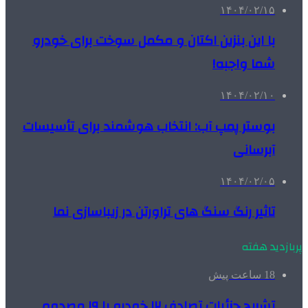
۱۴۰۴/۰۲/۱۵
با این بنزین اکتان و مکمل سوخت برای خودرو
شما واجبه!
۱۴۰۴/۰۲/۱۰
بوستر پمپ آب: انتخاب هوشمند برای تأسیسات
آبرسانی
۱۴۰۴/۰۲/۰۵
تاثیر رنگ سنگ های تراورتن در زیباسازی نما
پربازدید هفته
18 ساعت پیش
تشریح جزئیات تصادف ۱۲ خودرو با ۱۹ مصدوم