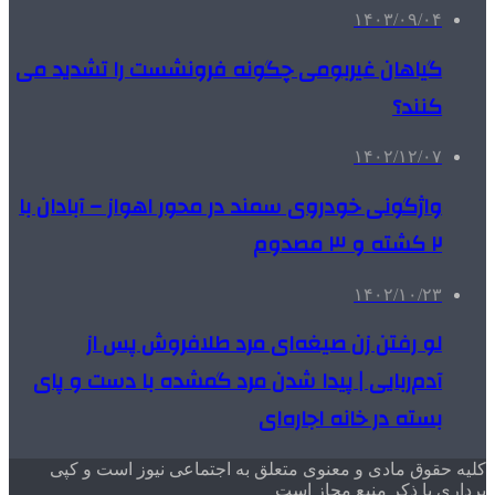
۱۴۰۳/۰۹/۰۴
گیاهان غیربومی چگونه فرونشست را تشدید می
کنند؟
۱۴۰۲/۱۲/۰۷
واژگونی خودروی سمند در محور اهواز – آبادان با
۲ کشته و ۳ مصدوم
۱۴۰۲/۱۰/۲۳
لو رفتن زن صیغه‌ای مرد طلافروش پس از
آدم‌ربایی | پیدا شدن مرد گمشده با دست و پای
بسته در خانه اجاره‌ای
کلیه حقوق مادی و معنوی متعلق به اجتماعی نیوز است و کپی
برداری با ذکر منبع مجاز است