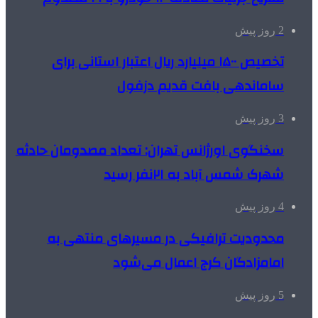
2 روز پیش
تخصیص ۱۵۰۰ میلیارد ریال اعتبار استانی برای
ساماندهی بافت قدیم دزفول
3 روز پیش
سخنگوی اورژانس تهران: تعداد مصدومان حادثه
شهرک شمس آباد به ۲۱نفر رسید
4 روز پیش
محدودیت ترافیکی در مسیرهای منتهی به
امامزادگان کرج اعمال می‌شود
5 روز پیش