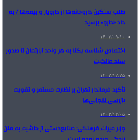
طلب سنگین داروخانه‌ها از دارویار و بیمه‌ها / به
داد «دارو» برسید
۱۴۰۳/۰۹/۱۰
اختصاص شناسه یکتا به هر واحد آپارتمان تا صدور
سند مالکیت
۱۴۰۲/۱۲/۲۵
تأکید فرماندار تهران بر نظارت مستمر و تقویت
بازرسی نانوایی‌ها
۱۴۰۲/۱۲/۰۵
وزیر میراث فرهنگی: صنایع‌دستی از حاشیه به متن
زندگی مردم آمده است