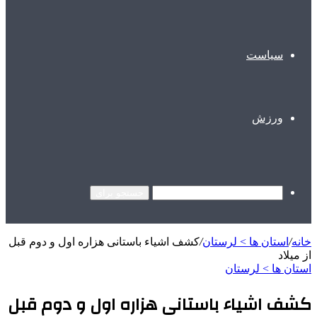
سیاست
ورزش
جستجو برای
خانه
/
استان ها > لرستان
/
کشف اشیاء باستانی هزاره اول و دوم قبل
از میلاد
استان ها > لرستان
کشف اشیاء باستانی هزاره اول و دوم قبل