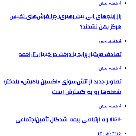
4 هفته پیش
راز زیلوهای آبی بیت رهبری؛ چرا فرش‌های نفیس
هرگز پهن نشدند؟
4 هفته پیش
تصادف مرگبار پراید با درخت در خیابان آل‌احمد
4 هفته پیش
تصاویر جدید از آتش‌سوزی «اکسین پالایش» پلدختر؛
شعله‌ها رو به گسترش است
4 هفته پیش
۱۴۲۰؛ راه ارتباطی بیمه شدگان تأمین‌اجتماعی
۱۴۰۵/۰۴/۱۶