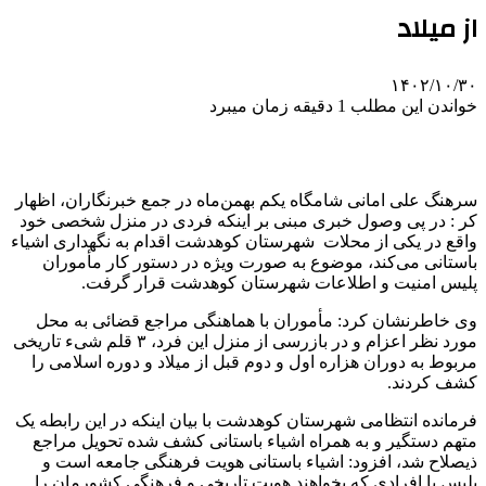
از میلاد
۱۴۰۲/۱۰/۳۰
خواندن این مطلب 1 دقیقه زمان میبرد
سرهنگ علی امانی شامگاه یکم بهمن‌ماه در جمع خبرنگاران، اظهار
کر : در پی وصول خبری مبنی بر اینکه فردی در منزل شخصی خود
واقع در یکی از محلات شهرستان کوهدشت اقدام به نگهداری اشیاء
باستانی می‌کند، موضوع به صورت ویژه در دستور کار مأموران
پلیس امنیت و اطلاعات شهرستان کوهدشت قرار گرفت.
وی خاطرنشان کرد: مأموران با هماهنگی مراجع قضائی به محل
مورد نظر اعزام و در بازرسی از منزل این فرد، ۳ قلم شیء تاریخی
مربوط به دوران هزاره اول و دوم قبل از میلاد و دوره اسلامی را
کشف کردند.
فرمانده انتظامی شهرستان کوهدشت با بیان اینکه در این رابطه یک
متهم دستگیر و به همراه اشیاء باستانی کشف شده تحویل مراجع
ذیصلاح شد، افزود: اشیاء باستانی هویت فرهنگی جامعه است و
پلیس با افرادی که بخواهند هویت تاریخی و فرهنگی کشورمان را