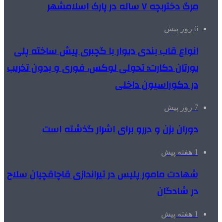
مرگ دختربچه ۷ ساله در پارک اسلامشهر
6 روز پیش
انواع قاب بندی دیوار با گچبری پیش ساخته پلی
یورتان دکارت؛ تحولی لوکس، فوری و بدون تخریب
در دکوراسیون داخلی
7 روز پیش
دوران بزن و دررو برای اشرار گذشته است
1 هفته پیش
شهادت مامور پلیس در تیراندازی قاچاقچیان سلاح
در شادگان
1 هفته پیش