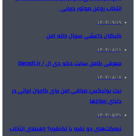
انتخاب روغن موتور دریایی
۱۴۰۴/۰۹/۱۹
بازیگران داعشی سریال خانه امن
۱۴۰۴/۰۸/۱۱
معرفی کامل سایت دکو دی ال / Decodl.ir
۱۴۰۴/۰۸/۰۷
بیت یونیکس؛ صرافی امن برای کاربران ایرانی در
دنیای رمزارزها
۱۴۰۴/۰۵/۲۱
نیمکت‌های دو نفره یا تک‌نفره؟ راهنمای انتخاب