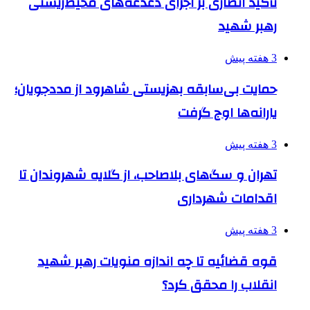
تأکید انصاری بر اجرای دغدغه‌های محیط‌زیستی
رهبر شهید
3 هفته پیش
حمایت بی‌سابقه بهزیستی شاهرود از مددجویان؛
یارانه‌ها اوج گرفت
3 هفته پیش
تهران و سگ‌های بلاصاحب، از گلایه شهروندان تا
اقدامات شهرداری
3 هفته پیش
قوه قضائیه تا چه اندازه منویات رهبر شهید
انقلاب را محقق کرد؟