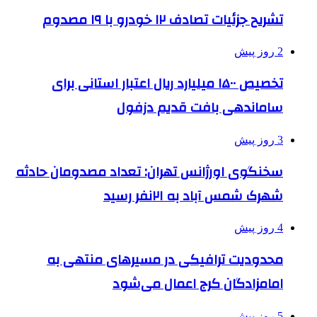
تشریح جزئیات تصادف ۱۲ خودرو با ۱۹ مصدوم
2 روز پیش
تخصیص ۱۵۰۰ میلیارد ریال اعتبار استانی برای
ساماندهی بافت قدیم دزفول
3 روز پیش
سخنگوی اورژانس تهران: تعداد مصدومان حادثه
شهرک شمس آباد به ۲۱نفر رسید
4 روز پیش
محدودیت ترافیکی در مسیرهای منتهی به
امامزادگان کرج اعمال می‌شود
5 روز پیش