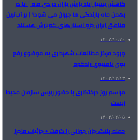
کاهش بسیار زیاد بارش باران در دی ماه | آیا در
بهمن ماه بارندگی ها جبران می شود؟ | پر آب‌ترین
مناطق ایران جزو استان‌های کم‌بارش هستند
۱۴۰۲/۱۰/۳۰
ورود مرکز مطالعات شهرداری به موضوع رفع
بوی نامتبوع آرادکوه
۱۴۰۲/۱۲/۱۳
مراسم روز درختکاری با حضور رییس سازمان محیط
زیست
۱۴۰۴/۰۲/۰۵
حمله پلنگ، جان جوانی را گرفت‌ + جزئیات ماجرا