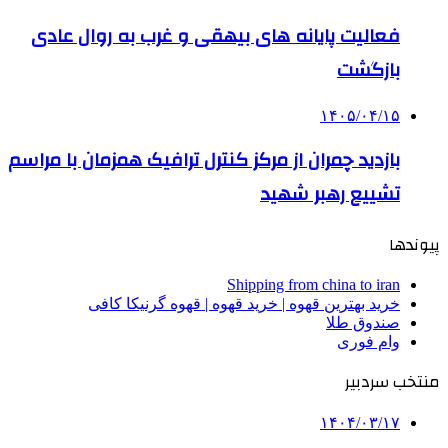
فعالیت پایانه های بیهقی و غرب به روال عادی
بازگشت
۱۴۰۵/۰۴/۱۵
بازدید چمران از مرکز کنترل ترافیک همزمان با مراسم
تشییع رهبر شهید
پیوندها
Shipping from china to iran
خرید بهترین قهوه | خرید قهوه | قهوه گرنیکا کافی
صندوق طلا
وام فوری
منتخب سردبیر
۱۴۰۴/۰۳/۱۷