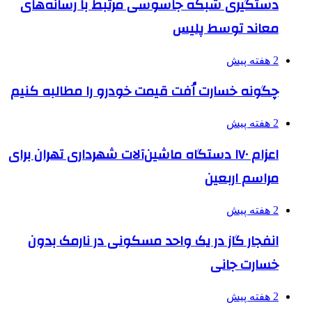
دستگیری شبکه جاسوسی مرتبط با رسانه‌های
معاند توسط پلیس
2 هفته پیش
چگونه خسارت اُفت قیمت خودرو را مطالبه کنیم
2 هفته پیش
اعزام ۱۷۰ دستگاه ماشین‌آلات شهرداری تهران برای
مراسم اربعین
2 هفته پیش
انفجار گاز در یک واحد مسکونی در نارمک بدون
خسارت جانی
2 هفته پیش