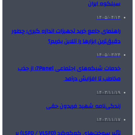
سیلکوه ایران
۱۴۰۵/۰۴/۱۴
راهنمای جامع خرید تجهیزات اندازه گیری؛ چطور
دقیق‌ترین ابزارها را آنلاین بخریم؟
۱۴۰۵/۰۳/۲۴
خدمات شبکه‌های اجتماعی 7Panel؛ از جذب
مخاطب تا افزایش درآمد
۱۴۰۳/۱۱/۱۹
زندگی‌نامه شهید فریدون حقی
۱۴۰۳/۱۱/۱۷
تأثیر سوخت‌های کم‌گوگرد (LSFO / VLSFO) بر