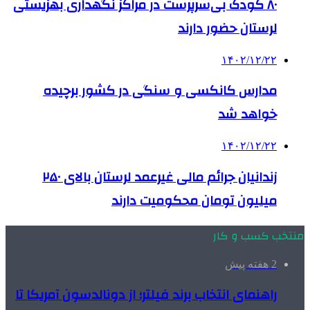
۸۰ کودک بی‌سرپرست در مراکز نگهداری بهزیستی
لرستان حضور دارند
۱۴۰۲/۱۲/۲۲
مدارس کانکسی و سنگی در کشور برچیده
خواهد شد
۱۴۰۲/۱۲/۲۲
زندانیان جرائم مالی غیرعمد لرستان بالای ۲۵۰
میلیون تومان محکومیت دارند
منتخب کسب و کار
2 هفته پیش
راهنمای انتخاب برند فیلتر؛ از دونالدسون آمریکا تا