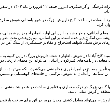
به گزارش خبرگزاری مهر
اد.
ی مورد استفاده در ساخت کاخ داریوش بزرگ در شهر باستانی شوش مطر
ان کرد.
لم آبدانانی، مطرح شد و با ارزیابی اولیه لقمان احمدزاده شوهانی، ب
مین‌شناسی امکان‌پذیر شده است. بر این اساس، تیم پژوهشی تحت نظ
رهای برش سنگ، شواهد استخراج و مقادیر چشمگیری از سنگ آهن در کن
یاد کاخ آپادانا در شوش، اظهار داشت: داریوش بزرگ در این کتیبه به م
عادن در دامنه‌های کبیرکوه در آبدانان می‌تواند این معمای تاریخی دو
ت و تأمین مصالح در امپراطوری هخامنشی می‌گشاید، بلکه می‌تواند به ب
ن سنگ‌ها از آبدانان به شوش، ترکیبی از جاده‌های کوهستانی و مسیره
ها گامی بزرگ در درک معماری و فناوری ساخت در عصر هخامنشی است، 
نطقه زاگرس میانی باشد.
بیرادوش»، می‌تواند معادل کشف معدن مرمر در آتن برای ساخت پارتنون 