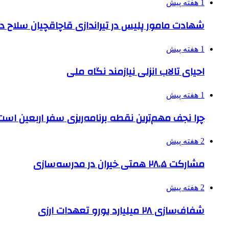
1 هفته پیش
شهادت مامور پلیس در تیراندازی قاچاقچیان سلاح د
1 هفته پیش
احیای تالاب انزلی نیازمند نگاه ملی
1 هفته پیش
چرا نجف مهم‌ترین نقطه برنامه‌ریزی سفر اربعین است
2 هفته پیش
مشارکت ۲۸.۵ همتی خیران در مدرسه‌سازی
2 هفته پیش
شفاف‌سازی ۲۸ میلیارد یورو تعهدات ارزی