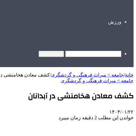
ورزش
جستجو برای
خانه
/
جامعه > میراث فرهنگی و گردشگری
/
کشف معادن هخامنشی در آ
جامعه > میراث فرهنگی و گردشگری
کشف معادن هخامنشی در آبدانان
۱۴۰۴/۰۱/۲۲
خواندن این مطلب 2 دقیقه زمان میبرد