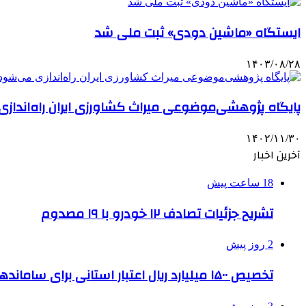
ایستگاه «ماشین دودی» ثبت ملی شد
۱۴۰۳/۰۸/۲۸
پایگاه پژوهشی‌موضوعی میراث کشاورزی ایران راه‌انداز
۱۴۰۲/۱۱/۳۰
آخرین اخبار
18 ساعت پیش
تشریح جزئیات تصادف ۱۲ خودرو با ۱۹ مصدوم
2 روز پیش
تخصیص ۱۵۰۰ میلیارد ریال اعتبار استانی برای ساماندهی بافت قدیم دزفول