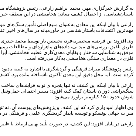
باستان‌شناسی، از احتمال کشف معادن هخامنشی در این منطقه خبر د
زارعی با بیان اینکه این معادن به‌عنوان منبع اصلی تأمین سنگ‌ها
مهم‌ترین اکتشافات باستان‌شناسی در خاورمیانه در سال‌های اخیر عنو
وی افزود: این فرضیه منحصربه‌فرد، نخستین بار توسط محمد حیدری، مع
طریق تلفیق بررسی‌های میدانی، داده‌های ماهواره‌ای و مطالعات ز
موفق به شناسایی ساختار و بقایای معدن‌کاری عظیم هخامنشی، ابزا
فلزی در معماری سنگی هخامنشی به‌کار می‌رفته است.
رئیس پژوهشگاه میراث‌فرهنگی و گردشگری با اشاره به کتیبه یادبود بن
کرده است، اما محل دقیق این معدن تاکنون ناشناخته مانده بود. کشف م
زارعی با بیان اینکه این کشف نه تنها پنجره‌ای نو به فرایندهای ساخ
سنگ‌تراشی دوران باستان کمک کند، افزود: مسیر احتمالی حمل‌ونقل ای
شوش حدود ۱۵۰ کیلومتر برآورد می‌شود.
وی اظهار امیدواری کرد که این کشف و پژوهش‌های پیوست آن، نه تن
میراث جهانی یونسکو و توسعه پایدار گردشگری علمی و فرهنگی در م
زارعی در پایان افزود: این کشف، در صورت تأیید نهایی ارتباط با «ا