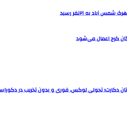
 آباد به ۲۱نفر رسید
ان کرج اعمال می‌شود
رتان دکارت؛ تحولی لوکس، فوری و بدون تخریب در دکوراس