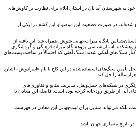
، محمد ابراهیم زارعی، رئیس پژوهشگاه میراث‌فرهنگی و گردشگری، امروز جمعه ۲۲ فروردین‌ماه ۱۴۰۴ در سفر خود به شهرستان آبدانان در استان ایلام برای نظارت بر کاوش‌های
ح شده‌اند، در صورت قطعیت این موضوع، این کشف را یکی از
استان‌شناس پایگاه میراث‌جهانی شوش، همراه شد. این یافته از
ر پژوهشکده باستان‌شناسی پژوهشگاه میراث‌فرهنگی و گردشگری
ار سنگ‌های آهکی شدند؛ سنگ آهنی که احتمالاً در ساخت بست‌های
حل تأمین سنگ‌های استفاده‌شده در این کاخ با نام «ابیرادوش» اشاره
هزارساله را حل کند.
ازنگری در شبکه‌های حمل‌ونقل، مدیریت منابع و فناوری‌های
ای آبی از طریق رودخانه کرخه بوده است. فاصله این معادن تا
بلکه می‌تواند مبنایی برای ثبت‌جهانی این معادن در فهرست
در تاریخ معماری جهان باشد.