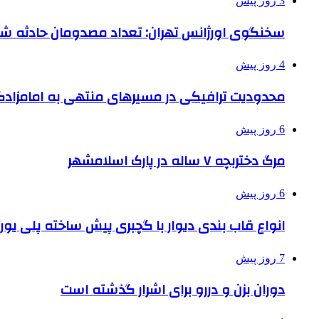
3 روز پیش
سخنگوی اورژانس تهران: تعداد مصدومان حادثه شهرک شمس
4 روز پیش
محدودیت ترافیکی در مسیرهای منتهی به امامزادگ
6 روز پیش
مرگ دختربچه ۷ ساله در پارک اسلامشهر
6 روز پیش
انواع قاب بندی دیوار با گچبری پیش ساخته پلی یو
7 روز پیش
دوران بزن و دررو برای اشرار گذشته است