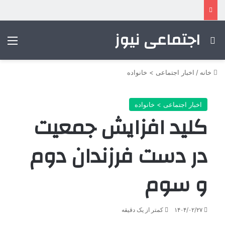
اجتماعی نیوز
جستجو برای
منو
خانه
/
اخبار اجتماعی > خانواده
اخبار اجتماعی > خانواده
کلید افزایش جمعیت
در دست فرزندان دوم
و سوم
۱۴۰۴/۰۲/۲۷
کمتر از یک دقیقه