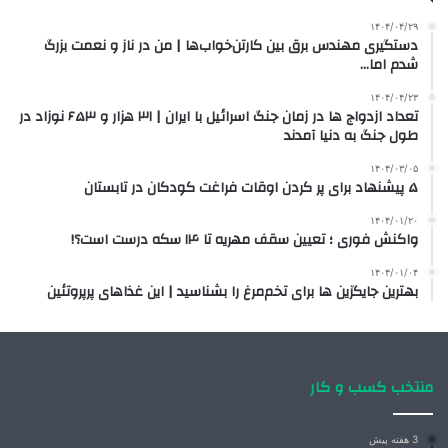
۱۴۰۴/۰۴/۲۹
دستگیری مهندس برق بین کارتن‌خواب‌ها | من در ناز و نعمت بزرگ
شدم اما…
۱۴۰۴/۰۴/۲۳
تعداد ازدواج ها در زمان جنگ اسرائیل با ایران | ۳۱ هزار و ۶۵۳ نوزاد در
طول جنگ به دنیا آمدند
۱۴۰۴/۰۳/۰۵
۵ پیشنهاد برای پر کردن اوقات فراغت کودکان در تابستان
۱۴۰۴/۰۱/۲۰
واکنش فوری ؛ تعیین سقف مهریه تا ۱۴ سکه درست است؟!
۱۴۰۴/۰۱/۰۴
بهترین جایگزین ها برای تخم‌مرغ را بشناسید | این غذاهای پرپروتئین
منتخب کسب و کار
3 هفته پیش