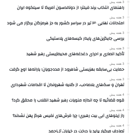
3 هفته پیش
راهنمای انتخاب برند فیلتر؛ از دونالدسون آمریکا تا سیلکوه ایران
3 هفته پیش
امتحانات نهایی ۳۰ تیر در سراسر کشور به جز هرمزگان برگزار می شود
3 هفته پیش
بررسی جایگزین‌های پایدار کیسه‌های پلاستیکی
3 هفته پیش
تأکید انصاری بر اجرای دغدغه‌های محیط‌زیستی رهبر شهید
3 هفته پیش
حمایت بی‌سابقه بهزیستی شاهرود از مددجویان؛ یارانه‌ها اوج گرفت
3 هفته پیش
تهران و سگ‌های بلاصاحب، از گلایه شهروندان تا اقدامات شهرداری
4 هفته پیش
قوه قضائیه تا چه اندازه منویات رهبر شهید انقلاب را محقق کرد؟
4 هفته پیش
راز زیلوهای آبی بیت رهبری؛ چرا فرش‌های نفیس هرگز پهن نشدند؟
4 هفته پیش
تصادف مرگبار پراید با درخت در خیابان آل‌احمد