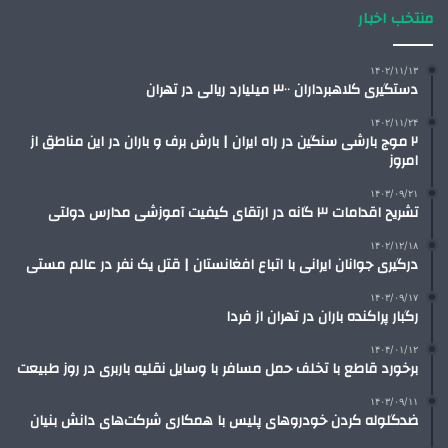
منتخب اخبار
۱۴۰۲/۱۱/۱۳
دستگیری کلاهبرداران ۳۰۰ میلیارد ریالی در تهران
۱۴۰۲/۱۱/۲۴
۲ موج‌ بارشی سنگین در راه ایران | بارش برف و باران در این مناطق از
امروز
۱۴۰۳/۰۹/۲۱
تشریح اقدامات ۳ گانه در ارتقای کیفیت آموزشی مدارس دولتی
۱۴۰۲/۱۲/۱۸
درگیری جوانان ایرانی با اتباع افغانستان | قتل یک نفر در عالم مستی
۱۴۰۳/۰۹/۱۷
رگبار پراکنده باران در تهران از فردا
۱۴۰۴/۰۱/۱۲
برخورد قاطع با تخلف حمل مسافر با وسایل نقلیه باربری در روز طبیعت
۱۴۰۳/۰۹/۱۱
ضدگلوله کردن خودروهای پلیس با همکاری شرکت‌های دانش بنیان