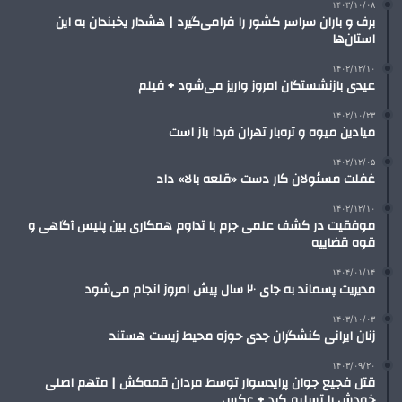
۱۴۰۳/۱۰/۰۸
برف و باران سراسر کشور را فرامی‌گیرد | هشدار یخبندان به این
استان‌ها
۱۴۰۲/۱۲/۱۰
عیدی بازنشستگان امروز واریز می‌شود + فیلم
۱۴۰۲/۱۰/۲۳
میادین میوه و تره‌بار تهران فردا باز است
۱۴۰۲/۱۲/۰۵
غفلت مسئولان کار دست «قلعه بالا» داد
۱۴۰۲/۱۲/۱۰
موفقیت در کشف علمی جرم با تداوم همکاری بین پلیس آگاهی و
قوه قضاییه
۱۴۰۴/۰۱/۱۴
مدیریت پسماند به جای ۲۰ سال پیش امروز انجام می‌شود
۱۴۰۳/۱۰/۰۳
زنان ایرانی کنشگران جدی حوزه محیط‌ زیست هستند
۱۴۰۳/۰۹/۲۰
قتل فجیع جوان پرایدسوار توسط مردان قمه‌کش‌ | متهم اصلی
خودش را تسلیم کرد + عکس