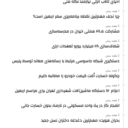
احیای تالاب انزلی نیازمند نگاه ملی
1 هفته پیش
چرا نجف مهم‌ترین نقطه برنامه‌ریزی سفر اربعین است؟
2 هفته پیش
مشارکت ۲۸.۵ همتی خیران در مدرسه‌سازی
2 هفته پیش
شفاف‌سازی ۲۸ میلیارد یورو تعهدات ارزی
2 هفته پیش
دستگیری شبکه جاسوسی مرتبط با رسانه‌های معاند توسط پلیس
2 هفته پیش
چگونه خسارت اُفت قیمت خودرو را مطالبه کنیم
2 هفته پیش
اعزام ۱۷۰ دستگاه ماشین‌آلات شهرداری تهران برای مراسم اربعین
2 هفته پیش
انفجار گاز در یک واحد مسکونی در نارمک بدون خسارت جانی
3 هفته پیش
بحران هویت؛ مهم‌ترین دغدغه دختران نسل جدید