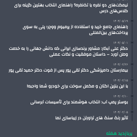
نیمکت‌های دو نفره یا تک‌نفره؟ راهنمای انتخاب بهترین گزینه برای
کلاس‌های درس
۱۴۰۴/۰۵/۱۹
راهنمای جامع خرید و استفاده از پرمیوم ووچر؛ پلی به سوی
پرداخت‌های بین‌المللی
۱۴۰۴/۰۵/۰۱
دکتر علی آبکار: مشاور برندسازی ایرانی که دانش جهانی را به خدمت
وطن آورد – داستان موفقیت و نکات عملی
۱۴۰۴/۰۲/۲۶
بیمارستان دامپزشکی دکتر تقی پور پس از فوت دکتر حمید تقی پور
۱۴۰۴/۰۲/۱۵
با این بنزین اکتان و مکمل سوخت برای خودرو شما واجبه!
۱۴۰۴/۰۲/۱۰
بوستر پمپ آب: انتخاب هوشمند برای تأسیسات آبرسانی
۱۴۰۴/۰۲/۰۵
تاثیر رنگ سنگ های تراورتن در زیباسازی نما
پربازدید هفته