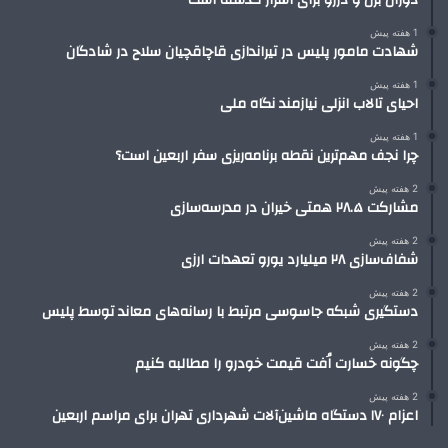
دوران بزن و دررو برای اشرار گذشته است
1 هفته پیش
شهادت مامور پلیس در تیراندازی قاچاقچیان سلاح در شادگان
1 هفته پیش
احیای تالاب انزلی نیازمند نگاه ملی
1 هفته پیش
چرا نجف مهم‌ترین نقطه برنامه‌ریزی سفر اربعین است؟
2 هفته پیش
مشارکت ۲۸.۵ همتی خیران در مدرسه‌سازی
2 هفته پیش
شفاف‌سازی ۲۸ میلیارد یورو تعهدات ارزی
2 هفته پیش
دستگیری شبکه جاسوسی مرتبط با رسانه‌های معاند توسط پلیس
2 هفته پیش
چگونه خسارت اُفت قیمت خودرو را مطالبه کنیم
2 هفته پیش
اعزام ۱۷۰ دستگاه ماشین‌آلات شهرداری تهران برای مراسم اربعین