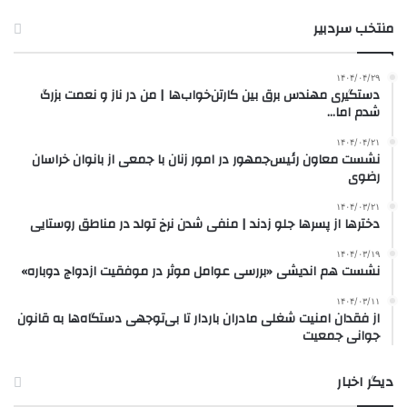
منتخب سردبیر
۱۴۰۴/۰۴/۲۹
دستگیری مهندس برق بین کارتن‌خواب‌ها | من در ناز و نعمت بزرگ
شدم اما…
۱۴۰۴/۰۴/۲۱
نشست معاون رئیس‌جمهور در امور زنان با جمعی از بانوان خراسان
رضوی
۱۴۰۴/۰۳/۲۱
دخترها از پسرها جلو زدند | منفی شدن نرخ تولد در مناطق روستایی
۱۴۰۴/۰۳/۱۹
نشست هم اندیشی «بررسی عوامل موثر در موفقیت ازدواج دوباره»
۱۴۰۴/۰۳/۱۱
از فقدان امنیت شغلی مادران باردار تا بی‌توجهی دستگاه‌ها به قانون
جوانی جمعیت
دیگر اخبار