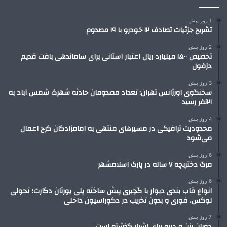
1 روز پیش
تشریح جزئیات تصادف ۱۲ خودرو با ۱۹ مصدوم
2 روز پیش
تخصیص ۱۵۰۰ میلیارد ریال اعتبار استانی برای ساماندهی بافت قدیم
دزفول
3 روز پیش
سخنگوی اورژانس تهران: تعداد مصدومان حادثه شهرک شمس آباد به
۲۱نفر رسید
4 روز پیش
محدودیت ترافیکی در مسیرهای منتهی به امامزادگان کرج اعمال
می‌شود
6 روز پیش
مرگ دختربچه ۷ ساله در پارک اسلامشهر
6 روز پیش
انواع قاب بندی دیوار با گچبری پیش ساخته پلی یورتان دکارت؛ تحولی
لوکس، فوری و بدون تخریب در دکوراسیون داخلی
7 روز پیش