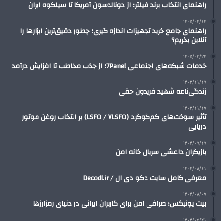
راهنمای انتخاب برند فیلتر؛ از دونالدسون آمریکا تا سیلکوه ایران
۱۴۰۵/۰۴/۱۴
راهنمای جامع خرید تجهیزات اندازه گیری؛ چطور دقیق‌ترین ابزارها را
آنلاین بخریم؟
۱۴۰۵/۰۳/۲۴
خدمات شبکه‌های اجتماعی 7Panel؛ از جذب مخاطب تا افزایش درآمد
۱۴۰۳/۱۱/۱۹
زندگی‌نامه شهید فریدون حقی
۱۴۰۳/۱۱/۱۷
تأثیر سوخت‌های کم‌گوگرد (LSFO / VLSFO) بر انتخاب روغن موتور
دریایی
۱۴۰۴/۰۹/۱۹
بازیگران داعشی سریال خانه امن
۱۴۰۴/۰۸/۱۱
معرفی کامل سایت دکو دی ال / Decodl.ir
۱۴۰۴/۰۸/۰۷
بیت یونیکس؛ صرافی امن برای کاربران ایرانی در دنیای رمزارزها
۱۴۰۴/۰۵/۲۱