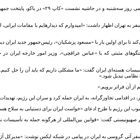
به گزارش ایسنا، رافائل گروسی» مدیرکل آژانس بین
ه تهران اظهار داشت: «امیدوارم که دیدارهایم با مقامات ایرانی، از
د تا برای اولین بار با «مسعود پزشکیان»، رئیس‌جمهور جدید ایران دیدا
گوهای مثبتی که با «عباس عراقچی»، وزیر امور خارجه ایران در 
سات هسته‌ای ایران گفت: «ما مشکلی داریم که باید آن را حل کنیم. ا
 نظامی تبدیل شود.»
از آن فراتر برویم.»
 این رژیم با طرح ادعای «خواست ایران برای دستیابی به سلاح هسته‌
 صهیونیستی گفت: «قوانین بین‌المللی از هرگونه حمله به تأسیسات ن