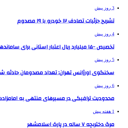
3 روز پیش
تشریح جزئیات تصادف ۱۲ خودرو با ۱۹ مصدوم
4 روز پیش
تخصیص ۱۵۰۰ میلیارد ریال اعتبار استانی برای ساماندهی بافت قدیم دزفول
5 روز پیش
سخنگوی اورژانس تهران: تعداد مصدومان حادثه شهرک شمس
6 روز پیش
محدودیت ترافیکی در مسیرهای منتهی به امامزادگ
1 هفته پیش
مرگ دختربچه ۷ ساله در پارک اسلامشهر