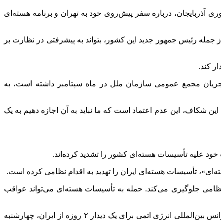
‌المللی انرژی اتمی روز سه‌شنبه و در حاشیه نشست «کاپ ۲۹» در باکو، پایتخت جمهوری آذربایجان، درباره سفر پیش‌روی خود به تهران و برنامه هسته‌ای
 جمله رئیس جمهور جدید این کشور، بتواند به پیشرفتی در نظارت بر
ر کند.
جریان مجمع عمومی سازمان ملل در ماه سپتامبر داشته است، به
ین شکاف، این عدم اعتماد است که ما نباید به آن اجازه دهیم به یک
ای»، تأسیسات هسته‌ای ایران را تهدید به اقدام نظامی کرده است.
ظامی جلوگیری می‌کند. حمله به تأسیسات هسته‌ای می‌تواند عواقب
«کاظم غریب‌آبادی»، معاون حقوقی و بین‌المللی وزیرخارجه درباره سفر آتی گروسی به ایران در پیامی در شبکه ایکس نوشت: «مدیرکل آژانس بین‌المللی انرژی اتمی برای یک دیدار ۲ روزه از ایران، چهارشنبه