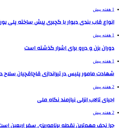
1 هفته پیش
انواع قاب بندی دیوار با گچبری پیش ساخته پلی یو
1 هفته پیش
دوران بزن و دررو برای اشرار گذشته است
1 هفته پیش
شهادت مامور پلیس در تیراندازی قاچاقچیان سلاح د
2 هفته پیش
احیای تالاب انزلی نیازمند نگاه ملی
2 هفته پیش
چرا نجف مهم‌ترین نقطه برنامه‌ریزی سفر اربعین است