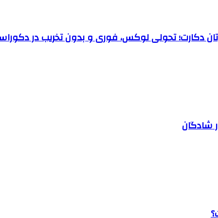
رتان دکارت؛ تحولی لوکس، فوری و بدون تخریب در دکوراس
ر شادگان
؟