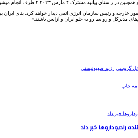
انیه مشترک ۴ مارس ۲۰۲۳ ۲ طرف انجام میشود.»
ور خارجه و رئیس سازمان انرژی اتمی دیدار خواهد کرد. بنای ایران ب
های مدیرکل و روابط رو به جلو ایران و آژانس باشند.»
ائل گروسی
رژيم صهيونيستی
امه
چاپ
ده رادیوداروها خبر داد