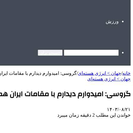
ورزش
جستجو برای
خانه
/
جهان > انرژی هسته‎‌ای
/
گروسی: امیدوارم دیدارم با مقامات ایر
جهان > انرژی هسته‎‌ای
گروسی: امیدوارم دیدارم با مقامات ایران 
۱۴۰۳/۰۸/۲۱
خواندن این مطلب 2 دقیقه زمان میبرد