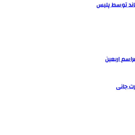
اند توسط پلیس
رت جانی