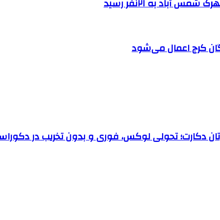
 آباد به ۲۱نفر رسید
ان کرج اعمال می‌شود
رتان دکارت؛ تحولی لوکس، فوری و بدون تخریب در دکوراس