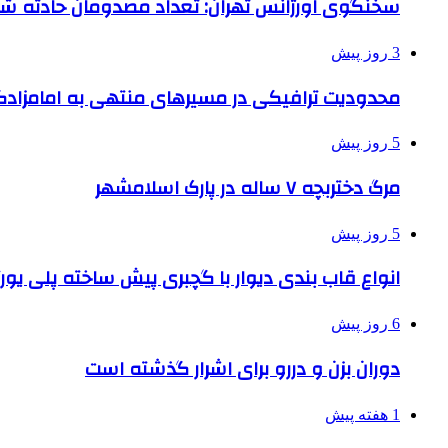
سخنگوی اورژانس تهران: تعداد مصدومان حادثه شهرک شمس
3 روز پیش
محدودیت ترافیکی در مسیرهای منتهی به امامزادگ
5 روز پیش
مرگ دختربچه ۷ ساله در پارک اسلامشهر
5 روز پیش
انواع قاب بندی دیوار با گچبری پیش ساخته پلی یو
6 روز پیش
دوران بزن و دررو برای اشرار گذشته است
1 هفته پیش