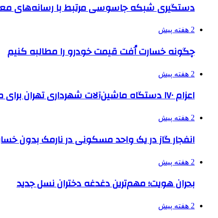
دستگیری شبکه جاسوسی مرتبط با رسانه‌های مع
2 هفته پیش
چگونه خسارت اُفت قیمت خودرو را مطالبه کنیم
2 هفته پیش
اعزام ۱۷۰ دستگاه ماشین‌آلات شهرداری تهران برای مراسم اربعین
2 هفته پیش
انفجار گاز در یک واحد مسکونی در نارمک بدون خسا
2 هفته پیش
بحران هویت؛ مهم‌ترین دغدغه دختران نسل جدید
2 هفته پیش