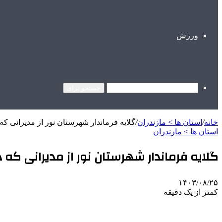
ورزش
جستجو برای
خانه
/
استان ها > مازندران
/
گلایه فرماندار شهرستان نور از مدیرانی ک
استان ها > مازندران
گلایه فرماندار شهرستان نور از مدیرانی که
۱۴۰۳/۰۸/۲۵
کمتر از یک دقیقه