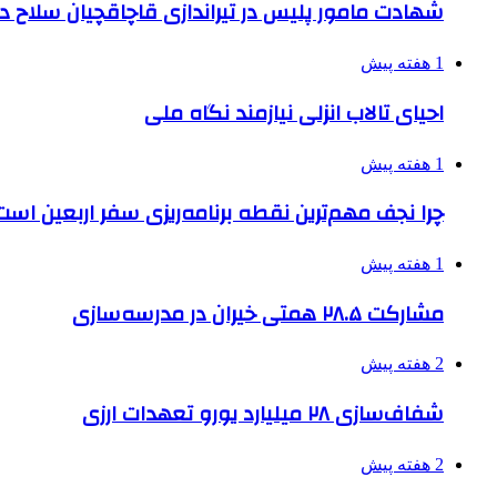
شهادت مامور پلیس در تیراندازی قاچاقچیان سلاح د
1 هفته پیش
احیای تالاب انزلی نیازمند نگاه ملی
1 هفته پیش
چرا نجف مهم‌ترین نقطه برنامه‌ریزی سفر اربعین است
1 هفته پیش
مشارکت ۲۸.۵ همتی خیران در مدرسه‌سازی
2 هفته پیش
شفاف‌سازی ۲۸ میلیارد یورو تعهدات ارزی
2 هفته پیش