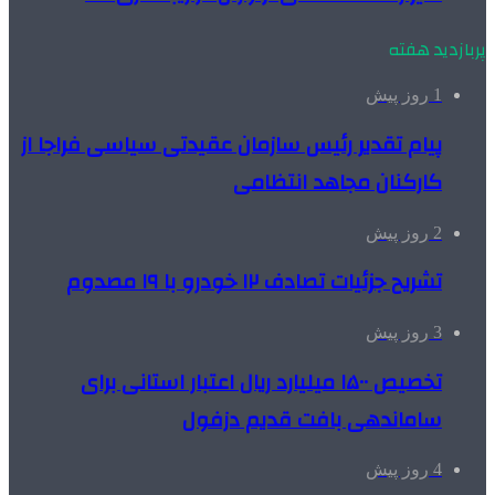
پربازدید هفته
1 روز پیش
پیام تقدیر رئیس سازمان عقیدتی سیاسی فراجا از
کارکنان مجاهد انتظامی
2 روز پیش
تشریح جزئیات تصادف ۱۲ خودرو با ۱۹ مصدوم
3 روز پیش
تخصیص ۱۵۰۰ میلیارد ریال اعتبار استانی برای
ساماندهی بافت قدیم دزفول
4 روز پیش