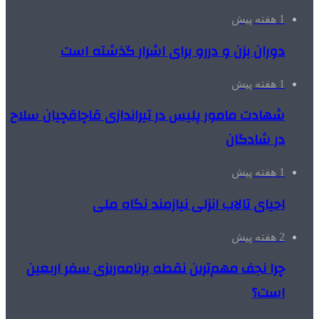
1 هفته پیش
دوران بزن و دررو برای اشرار گذشته است
1 هفته پیش
شهادت مامور پلیس در تیراندازی قاچاقچیان سلاح
در شادگان
1 هفته پیش
احیای تالاب انزلی نیازمند نگاه ملی
2 هفته پیش
چرا نجف مهم‌ترین نقطه برنامه‌ریزی سفر اربعین
است؟