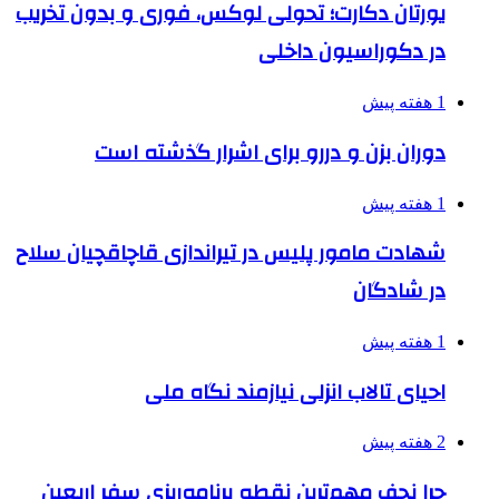
یورتان دکارت؛ تحولی لوکس، فوری و بدون تخریب
در دکوراسیون داخلی
1 هفته پیش
دوران بزن و دررو برای اشرار گذشته است
1 هفته پیش
شهادت مامور پلیس در تیراندازی قاچاقچیان سلاح
در شادگان
1 هفته پیش
احیای تالاب انزلی نیازمند نگاه ملی
2 هفته پیش
چرا نجف مهم‌ترین نقطه برنامه‌ریزی سفر اربعین