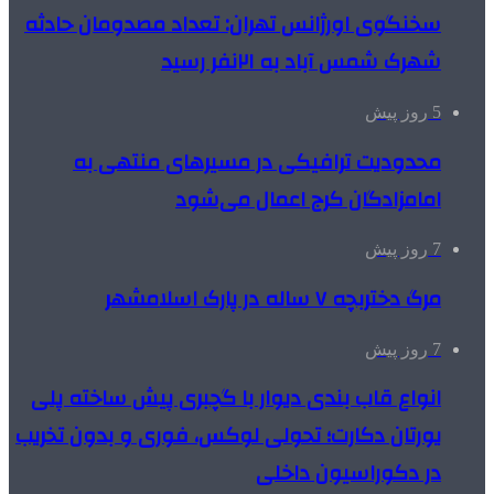
سخنگوی اورژانس تهران: تعداد مصدومان حادثه
شهرک شمس آباد به ۲۱نفر رسید
5 روز پیش
محدودیت ترافیکی در مسیرهای منتهی به
امامزادگان کرج اعمال می‌شود
7 روز پیش
مرگ دختربچه ۷ ساله در پارک اسلامشهر
7 روز پیش
انواع قاب بندی دیوار با گچبری پیش ساخته پلی
یورتان دکارت؛ تحولی لوکس، فوری و بدون تخریب
در دکوراسیون داخلی