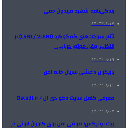
زندگی‌نامه شهید فریدون حقی
۱۴۰۳/۱۱/۱۷
تأثیر سوخت‌های کم‌گوگرد (LSFO / VLSFO) بر
انتخاب روغن موتور دریایی
۱۴۰۴/۰۹/۱۹
بازیگران داعشی سریال خانه امن
۱۴۰۴/۰۸/۱۱
معرفی کامل سایت دکو دی ال / Decodl.ir
۱۴۰۴/۰۸/۰۷
بیت یونیکس؛ صرافی امن برای کاربران ایرانی در