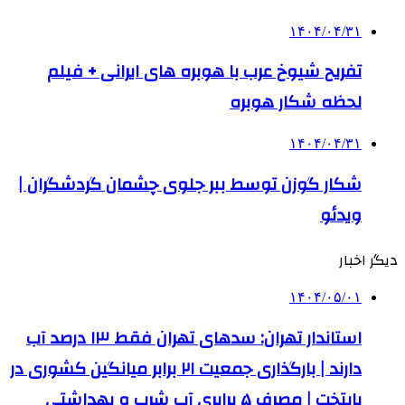
۱۴۰۴/۰۴/۳۱
تفریح شیوخ عرب با هوبره‌ های ایرانی + فیلم
لحظه شکار هوبره
۱۴۰۴/۰۴/۳۱
شکار گوزن توسط ببر جلوی چشمان گردشگران |
ویدئو
دیگر اخبار
۱۴۰۴/۰۵/۰۱
استاندار تهران: سدهای تهران فقط ۱۳ درصد آب
دارند | بارگذاری جمعیت ۲۱ برابر میانگین کشوری در
پایتخت | مصرف ۵ برابری آب شرب و بهداشتی