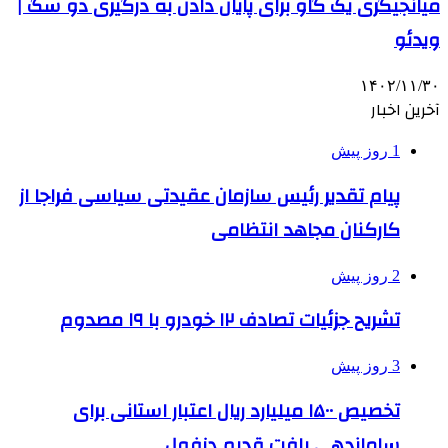
میانجیگری یک گاو برای پایان دادن به درگیری دو سگ |
ویدئو
۱۴۰۲/۱۱/۳۰
آخرین اخبار
1 روز پیش
پیام تقدیر رئیس سازمان عقیدتی سیاسی فراجا از
کارکنان مجاهد انتظامی
2 روز پیش
تشریح جزئیات تصادف ۱۲ خودرو با ۱۹ مصدوم
3 روز پیش
تخصیص ۱۵۰۰ میلیارد ریال اعتبار استانی برای
ساماندهی بافت قدیم دزفول