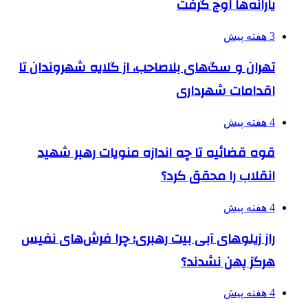
یارانه‌ها اوج گرفت
3 هفته پیش
تهران و سگ‌های بلاصاحب، از گلایه شهروندان تا
اقدامات شهرداری
4 هفته پیش
قوه قضائیه تا چه اندازه منویات رهبر شهید
انقلاب را محقق کرد؟
4 هفته پیش
راز زیلوهای آبی بیت رهبری؛ چرا فرش‌های نفیس
هرگز پهن نشدند؟
4 هفته پیش