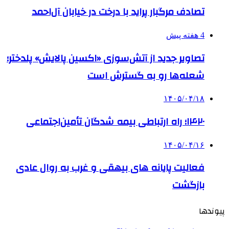
تصادف مرگبار پراید با درخت در خیابان آل‌احمد
4 هفته پیش
تصاویر جدید از آتش‌سوزی «اکسین پالایش» پلدختر؛
شعله‌ها رو به گسترش است
۱۴۰۵/۰۴/۱۸
۱۴۲۰؛ راه ارتباطی بیمه شدگان تأمین‌اجتماعی
۱۴۰۵/۰۴/۱۶
فعالیت پایانه های بیهقی و غرب به روال عادی
بازگشت
پیوندها