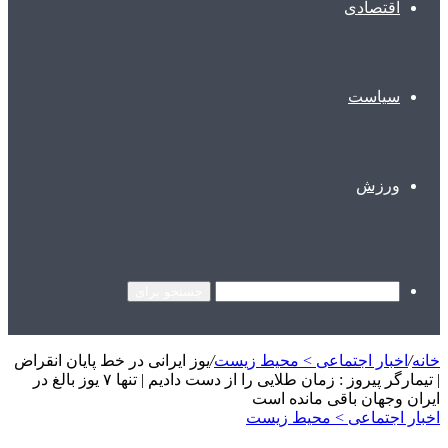
اقتصادی
سیاست
ورزش
جستجو برای
خانه
/
اخبار اجتماعی > محیط زیست
/
یوز ایرانی در خط پایان انقراض
| تیمارگر پیروز : زمان طلایی را از دست دادیم | تنها ۷ یوز بالغ در
ایران وجهان باقی مانده است
اخبار اجتماعی > محیط زیست