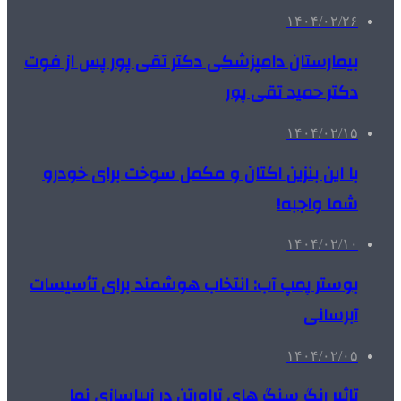
۱۴۰۴/۰۲/۲۶
بیمارستان دامپزشکی دکتر تقی پور پس از فوت
دکتر حمید تقی پور
۱۴۰۴/۰۲/۱۵
با این بنزین اکتان و مکمل سوخت برای خودرو
شما واجبه!
۱۴۰۴/۰۲/۱۰
بوستر پمپ آب: انتخاب هوشمند برای تأسیسات
آبرسانی
۱۴۰۴/۰۲/۰۵
تاثیر رنگ سنگ های تراورتن در زیباسازی نما