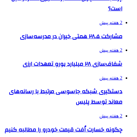
است؟
2 هفته پیش
مشارکت ۲۸.۵ همتی خیران در مدرسه‌سازی
2 هفته پیش
شفاف‌سازی ۲۸ میلیارد یورو تعهدات ارزی
2 هفته پیش
دستگیری شبکه جاسوسی مرتبط با رسانه‌های
معاند توسط پلیس
2 هفته پیش
چگونه خسارت اُفت قیمت خودرو را مطالبه کنیم