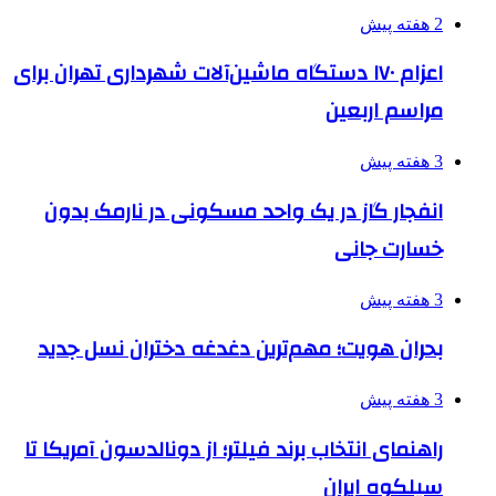
2 هفته پیش
اعزام ۱۷۰ دستگاه ماشین‌آلات شهرداری تهران برای
مراسم اربعین
3 هفته پیش
انفجار گاز در یک واحد مسکونی در نارمک بدون
خسارت جانی
3 هفته پیش
بحران هویت؛ مهم‌ترین دغدغه دختران نسل جدید
3 هفته پیش
راهنمای انتخاب برند فیلتر؛ از دونالدسون آمریکا تا
سیلکوه ایران