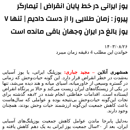
یوز ایرانی در خط پایان انقراض | تیمارگر
پیروز : زمان طلایی را از دست دادیم | تنها ۷
یوز بالغ در ایران وجهان باقی مانده است
۱۴۰۳/۰۸/۲۶
خواندن این مطلب 4 دقیقه زمان میبرد
همشهری آنلاین
– مجید جباری:
یوزپلنگ ایرانی، یا یوز آسیایی
به‌شدت در خطر انقراض قرار دارد. این گونه حیات‌وحش که زمانی
در گستره وسیعی از خاورمیانه، آسیای میانه و هند دیده می‌شد، تنها
در یکی از زیستگاه‌های ایران زیست می‌کند و حالا بر پرتگاه انقراض
ایستاده است. اقدامات حفاظتی انجام شده در ۲دهه گذشته برای
نجات این‌گونه حیات‌وحش بی‌نتیجه بوده و عواملی که سال‌هاست
باعث کاهش جمعیت این‌گونه ارزشمند حیات وحش بودند، همچنان
وجود دارند.
به‌دلیل پابرجا ماندن عوامل کاهش جمعیت یوزپلنگ‌های آسیایی
ایران، بعد از ۲۰سال جمعیت یوز ایرانی به یک دهم کاهش یافته و