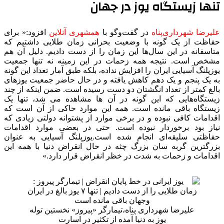
تنها زیستگاه یوز در جهان
علیرضا شهرداری‌پناه
در گفت‌وگو با
همشهری آنلاین
افزود:« برای
حفاظت از یک گونه با وضعیت بحرانی زمان طلایی داشتیم که
متاسفانه در این سال‌ها این زمان را از دست دادیم. دلیل آن هم
مشخص است. نتیجه همه زحمات در این زمینه نه تنها جمعیت
یوزپلنگ آسیایی ایران را افزایش نداده، بلکه طبق آمار تعداد این گونه
به یک پنجم و یک دهم کاهش یافته و در حال حاضر جمعیت یوزهای
بالغ کمتر از تعداد انگشتان دو دست رسیده است. ضمن اینکه از چند
زیستگاه‌هایی که این گونه در آن ها مشاهده می شد، تنها یک
زیستگاه باقی مانده است. همه این موارد حاکی از آن است که
اقدامات کافی نبوده و در برخی موارد از پشتوانه دولتی زیادی که
نیاز بود برخوردار نبوده است. حتی در بعضی موارد اقدامات
حفاظتی سلیقه‌ای انجام شده است.یوزپلنگ آسیایی به عنوان
بزرگترین گربه سان بزرگ چثه در حال انقراض دنیا با همه این
اقدامات و زحمات به شدت در خظر انقراض قرار دارد.»
علیرضا شهرداری پناه،تیمارگر «پیروز» نخستین توله
یوز به دنیا آمده از تکثیر در اسارت