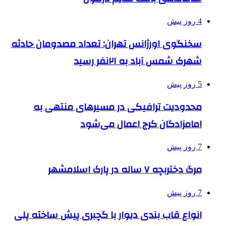
4 روز پیش
سخنگوی اورژانس تهران: تعداد مصدومان حادثه
شهرک شمس آباد به ۲۱نفر رسید
5 روز پیش
محدودیت ترافیکی در مسیرهای منتهی به
امامزادگان کرج اعمال می‌شود
7 روز پیش
مرگ دختربچه ۷ ساله در پارک اسلامشهر
7 روز پیش
انواع قاب بندی دیوار با گچبری پیش ساخته پلی