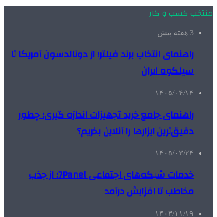
منتخب کسب و کار
3 هفته پیش
راهنمای انتخاب برند فیلتر؛ از دونالدسون آمریکا تا
سیلکوه ایران
۱۴۰۵/۰۴/۱۴
راهنمای جامع خرید تجهیزات اندازه گیری؛ چطور
دقیق‌ترین ابزارها را آنلاین بخریم؟
۱۴۰۵/۰۳/۲۴
خدمات شبکه‌های اجتماعی 7Panel؛ از جذب
مخاطب تا افزایش درآمد
۱۴۰۳/۱۱/۱۹