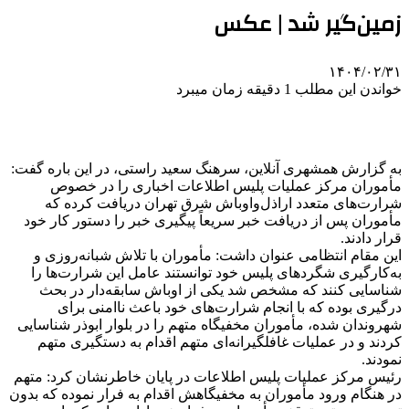
زمین‌گیر شد | عکس
۱۴۰۴/۰۲/۳۱
خواندن این مطلب 1 دقیقه زمان میبرد
به گزارش همشهری آنلاین، سرهنگ سعید راستی، در این باره گفت:
مأموران مرکز عملیات پلیس اطلاعات اخباری را در خصوص
شرارت‌های متعدد اراذل‌واوباش شرق تهران دریافت کرده که
مأموران پس از دریافت خبر سریعاً پیگیری خبر را دستور کار خود
قرار دادند.
این مقام انتظامی عنوان داشت: مأموران با تلاش شبانه‌روزی و
به‌کارگیری شگردهای پلیس خود توانستند عامل این شرارت‌ها را
شناسایی کنند که مشخص شد یکی از اوباش سابقه‌دار در بحث
درگیری بوده که با انجام شرارت‌های خود باعث ناامنی برای
شهروندان شده، مأموران مخفیگاه متهم را در بلوار ابوذر شناسایی
کردند و در عملیات غافلگیرانه‌ای متهم اقدام به دستگیری متهم
نمودند.
رئیس مرکز عملیات پلیس اطلاعات در پایان خاطرنشان کرد: متهم
در هنگام ورود مأموران به مخفیگاهش اقدام به فرار نموده که بدون