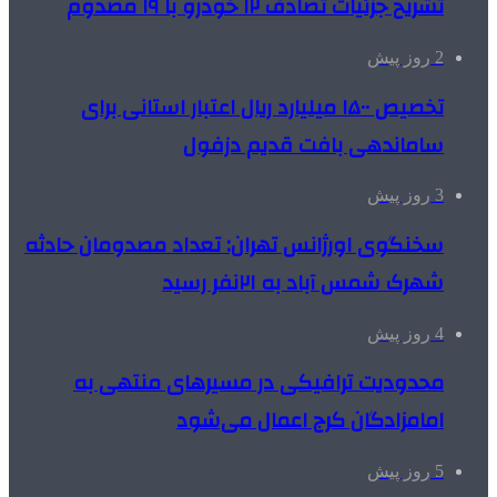
تشریح جزئیات تصادف ۱۲ خودرو با ۱۹ مصدوم
2 روز پیش
تخصیص ۱۵۰۰ میلیارد ریال اعتبار استانی برای
ساماندهی بافت قدیم دزفول
3 روز پیش
سخنگوی اورژانس تهران: تعداد مصدومان حادثه
شهرک شمس آباد به ۲۱نفر رسید
4 روز پیش
محدودیت ترافیکی در مسیرهای منتهی به
امامزادگان کرج اعمال می‌شود
5 روز پیش