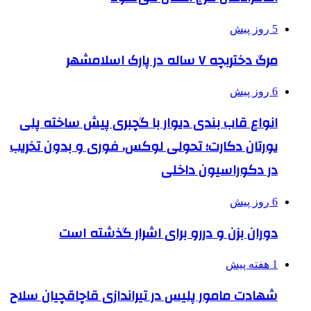
5 روز پیش
مرگ دختربچه ۷ ساله در پارک اسلامشهر
6 روز پیش
انواع قاب بندی دیوار با گچبری پیش ساخته پلی
یورتان دکارت؛ تحولی لوکس، فوری و بدون تخریب
در دکوراسیون داخلی
6 روز پیش
دوران بزن و دررو برای اشرار گذشته است
1 هفته پیش
شهادت مامور پلیس در تیراندازی قاچاقچیان سلاح