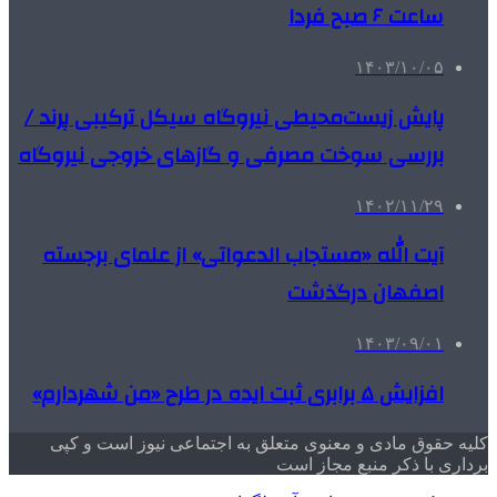
ساعت ۶ صبح فردا
۱۴۰۳/۱۰/۰۵
پایش زیست‌محیطی نیروگاه سیکل ترکیبی پرند /
بررسی سوخت مصرفی و گازهای خروجی نیروگاه
۱۴۰۲/۱۱/۲۹
آیت الله «مستجاب الدعواتی» از علمای برجسته
اصفهان درگذشت
۱۴۰۳/۰۹/۰۱
افزایش ۵ برابری ثبت ایده در طرح «من شهردارم»
کلیه حقوق مادی و معنوی متعلق به اجتماعی نیوز است و کپی
برداری با ذکر منبع مجاز است