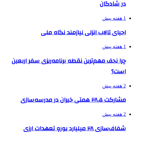
در شادگان
1 هفته پیش
احیای تالاب انزلی نیازمند نگاه ملی
1 هفته پیش
چرا نجف مهم‌ترین نقطه برنامه‌ریزی سفر اربعین
است؟
2 هفته پیش
مشارکت ۲۸.۵ همتی خیران در مدرسه‌سازی
2 هفته پیش
شفاف‌سازی ۲۸ میلیارد یورو تعهدات ارزی