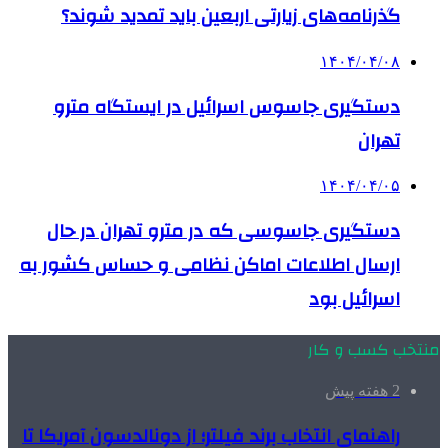
گذرنامه‌های زیارتی اربعین باید تمدید شوند؟
۱۴۰۴/۰۴/۰۸
دستگیری جاسوس اسرائیل در ایستگاه مترو
تهران
۱۴۰۴/۰۴/۰۵
دستگیری جاسوسی که در مترو تهران در حال
ارسال اطلاعات اماکن نظامی و حساس کشور به
اسرائیل بود
منتخب کسب و کار
2 هفته پیش
راهنمای انتخاب برند فیلتر؛ از دونالدسون آمریکا تا