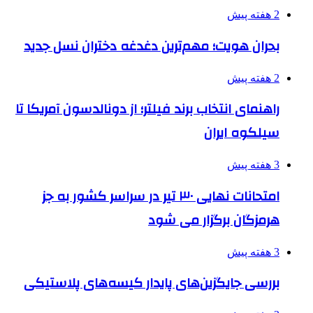
2 هفته پیش
بحران هویت؛ مهم‌ترین دغدغه دختران نسل جدید
2 هفته پیش
راهنمای انتخاب برند فیلتر؛ از دونالدسون آمریکا تا
سیلکوه ایران
3 هفته پیش
امتحانات نهایی ۳۰ تیر در سراسر کشور به جز
هرمزگان برگزار می شود
3 هفته پیش
بررسی جایگزین‌های پایدار کیسه‌های پلاستیکی