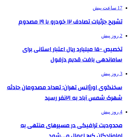
17 ساعت پیش
تشریح جزئیات تصادف ۱۲ خودرو با ۱۹ مصدوم
2 روز پیش
تخصیص ۱۵۰۰ میلیارد ریال اعتبار استانی برای
ساماندهی بافت قدیم دزفول
3 روز پیش
سخنگوی اورژانس تهران: تعداد مصدومان حادثه
شهرک شمس آباد به ۲۱نفر رسید
4 روز پیش
محدودیت ترافیکی در مسیرهای منتهی به
امامزادگان کرج اعمال می‌شود