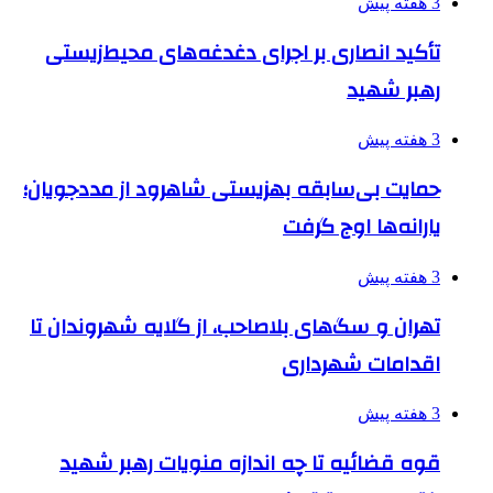
3 هفته پیش
تأکید انصاری بر اجرای دغدغه‌های محیط‌زیستی
رهبر شهید
3 هفته پیش
حمایت بی‌سابقه بهزیستی شاهرود از مددجویان؛
یارانه‌ها اوج گرفت
3 هفته پیش
تهران و سگ‌های بلاصاحب، از گلایه شهروندان تا
اقدامات شهرداری
3 هفته پیش
قوه قضائیه تا چه اندازه منویات رهبر شهید