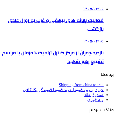
۱۴۰۵/۰۴/۱۶
فعالیت پایانه های بیهقی و غرب به روال عادی
بازگشت
۱۴۰۵/۰۴/۱۵
بازدید چمران از مرکز کنترل ترافیک همزمان با مراسم
تشییع رهبر شهید
پیوندها
Shipping from china to iran
خرید بهترین قهوه | خرید قهوه | قهوه گرنیکا کافی
صندوق طلا
وام فوری
منتخب سردبیر