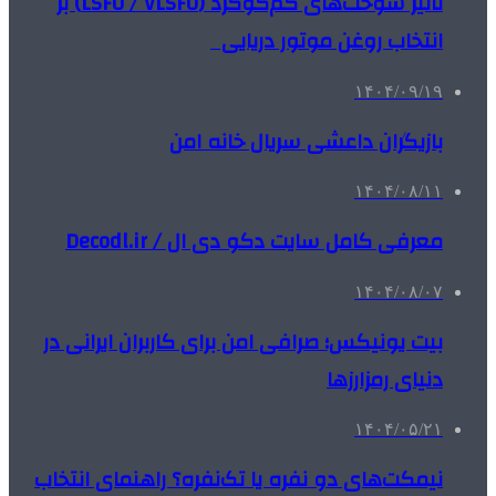
تأثیر سوخت‌های کم‌گوگرد (LSFO / VLSFO) بر
انتخاب روغن موتور دریایی
۱۴۰۴/۰۹/۱۹
بازیگران داعشی سریال خانه امن
۱۴۰۴/۰۸/۱۱
معرفی کامل سایت دکو دی ال / Decodl.ir
۱۴۰۴/۰۸/۰۷
بیت یونیکس؛ صرافی امن برای کاربران ایرانی در
دنیای رمزارزها
۱۴۰۴/۰۵/۲۱
نیمکت‌های دو نفره یا تک‌نفره؟ راهنمای انتخاب