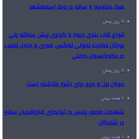
مرگ دختربچه ۷ ساله در پارک اسلامشهر
6 روز پیش
انواع قاب بندی دیوار با گچبری پیش ساخته پلی
یورتان دکارت؛ تحولی لوکس، فوری و بدون تخریب
در دکوراسیون داخلی
6 روز پیش
دوران بزن و دررو برای اشرار گذشته است
1 هفته پیش
شهادت مامور پلیس در تیراندازی قاچاقچیان سلاح
در شادگان
1 هفته پیش