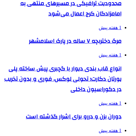
محدودیت ترافیکی در مسیرهای منتهی به
امامزادگان کرج اعمال می‌شود
1 هفته پیش
مرگ دختربچه ۷ ساله در پارک اسلامشهر
1 هفته پیش
انواع قاب بندی دیوار با گچبری پیش ساخته پلی
یورتان دکارت؛ تحولی لوکس، فوری و بدون تخریب
در دکوراسیون داخلی
1 هفته پیش
دوران بزن و دررو برای اشرار گذشته است
1 هفته پیش