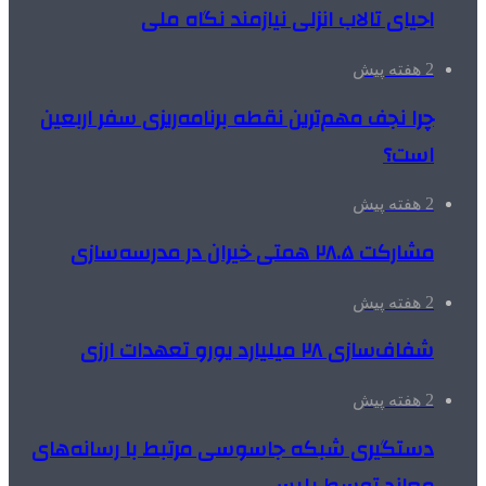
احیای تالاب انزلی نیازمند نگاه ملی
2 هفته پیش
چرا نجف مهم‌ترین نقطه برنامه‌ریزی سفر اربعین
است؟
2 هفته پیش
مشارکت ۲۸.۵ همتی خیران در مدرسه‌سازی
2 هفته پیش
شفاف‌سازی ۲۸ میلیارد یورو تعهدات ارزی
2 هفته پیش
دستگیری شبکه جاسوسی مرتبط با رسانه‌های
معاند توسط پلیس