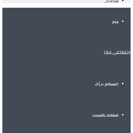
سایدبار
منو
اجتماعی نیوز
جستجو برای
صفحه نخست