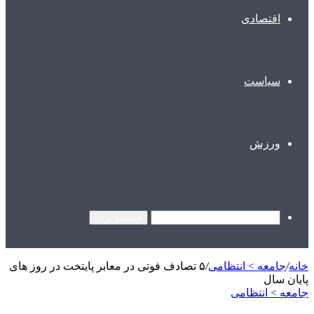
اقتصادی
سیاست
ورزش
جستجو برای
خانه
/
جامعه > انتظامی
/
۵ تصادف فوتی در معابر پایتخت در روز های
پایان سال
جامعه > انتظامی