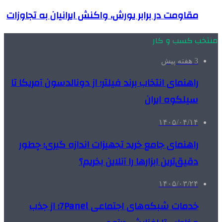
مقاومت در برابر یورش، واکنش ایرانیان به تجاوزات
منتخب کسب و کار
3 هفته پیش
راهنمای انتخاب برند فیلتر؛ از دونالدسون آمریکا تا
سیلکوه ایران
۱۴۰۵/۰۴/۱۴
راهنمای جامع خرید تجهیزات اندازه گیری؛ چطور
دقیق‌ترین ابزارها را آنلاین بخریم؟
۱۴۰۵/۰۳/۲۴
خدمات شبکه‌های اجتماعی 7Panel؛ از جذب