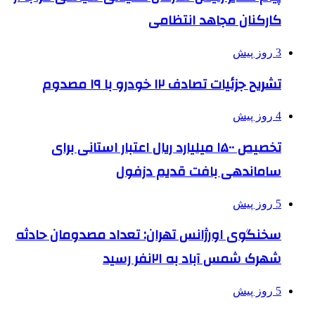
کارکنان مجاهد انتظامی
3 روز پیش
تشریح جزئیات تصادف ۱۲ خودرو با ۱۹ مصدوم
4 روز پیش
تخصیص ۱۵۰۰ میلیارد ریال اعتبار استانی برای
ساماندهی بافت قدیم دزفول
5 روز پیش
سخنگوی اورژانس تهران: تعداد مصدومان حادثه
شهرک شمس آباد به ۲۱نفر رسید
5 روز پیش