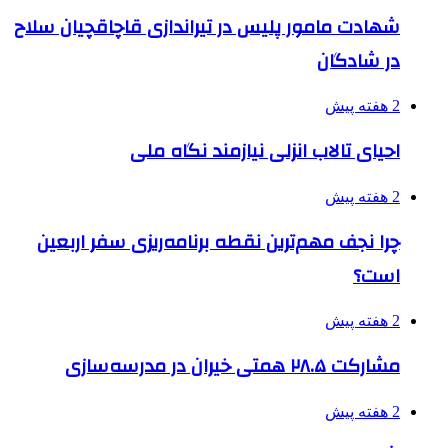
شهادت مامور پلیس در تیراندازی قاچاقچیان سلاح
در شادگان
2 هفته پیش
احیای تالاب انزلی نیازمند نگاه ملی
2 هفته پیش
چرا نجف مهم‌ترین نقطه برنامه‌ریزی سفر اربعین
است؟
2 هفته پیش
مشارکت ۲۸.۵ همتی خیران در مدرسه‌سازی
2 هفته پیش