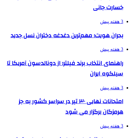
خسارت جانی
3 هفته پیش
بحران هویت؛ مهم‌ترین دغدغه دختران نسل جدید
3 هفته پیش
راهنمای انتخاب برند فیلتر؛ از دونالدسون آمریکا تا
سیلکوه ایران
3 هفته پیش
امتحانات نهایی ۳۰ تیر در سراسر کشور به جز
هرمزگان برگزار می شود
3 هفته پیش