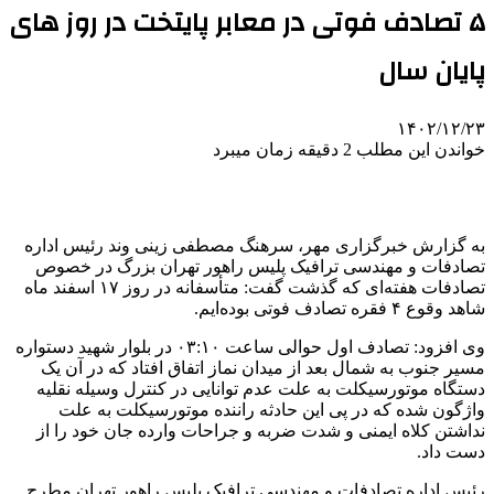
۵ تصادف فوتی در معابر پایتخت در روز های
پایان سال
۱۴۰۲/۱۲/۲۳
خواندن این مطلب 2 دقیقه زمان میبرد
به گزارش خبرگزاری مهر، سرهنگ مصطفی
زینی
وند
رئیس اداره
تصادفات و مهندسی ترافیک پلیس راهور تهران بزرگ در خصوص
تصادفات هفته‌ای که گذشت گفت: متأسفانه در روز ۱۷ اسفند ماه
شاهد وقوع ۴ فقره تصادف فوتی بوده‌ایم.
وی افزود: تصادف اول حوالی ساعت ۰۳:۱۰ در بلوار شهید دستواره
مسیر جنوب به شمال بعد از میدان نماز اتفاق افتاد که در آن یک
دستگاه موتورسیکلت به علت عدم توانایی در کنترل وسیله نقلیه
واژگون شده که در پی این حادثه راننده موتورسیکلت به علت
نداشتن کلاه ایمنی و شدت ضربه و جراحات وارده جان خود را از
دست داد.
رئیس اداره تصادفات و مهندسی ترافیک پلیس راهور تهران مطرح