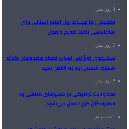
4 روز پیش
تخصیص ۱۵۰۰ میلیارد ریال اعتبار استانی برای
ساماندهی بافت قدیم دزفول
5 روز پیش
سخنگوی اورژانس تهران: تعداد مصدومان حادثه
شهرک شمس آباد به ۲۱نفر رسید
5 روز پیش
محدودیت ترافیکی در مسیرهای منتهی به
امامزادگان کرج اعمال می‌شود
1 هفته پیش