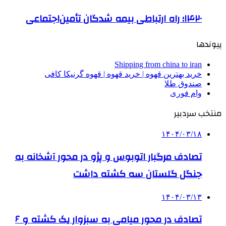
۱۴۲۰؛ راه ارتباطی بیمه شدگان تأمین‌اجتماعی
پیوندها
Shipping from china to iran
خرید بهترین قهوه | خرید قهوه | قهوه گرنیکا کافی
صندوق طلا
وام فوری
منتخب سردبیر
۱۴۰۴/۰۳/۱۸
تصادف مرگبار اتوبوس و پژو در محور آشخانه به
جنگل گلستان سه کشته داشت
۱۴۰۴/۰۳/۱۳
تصادف در محور میامی به سبزوار یک کشته و ۶