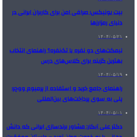
بیت یونیکس؛ صرافی امن برای کاربران ایرانی در
دنیای رمزارزها
۱۴۰۴/۰۵/۲۱
نیمکت‌های دو نفره یا تک‌نفره؟ راهنمای انتخاب
بهترین گزینه برای کلاس‌های درس
۱۴۰۴/۰۵/۱۹
راهنمای جامع خرید و استفاده از پرمیوم ووچر؛
پلی به سوی پرداخت‌های بین‌المللی
۱۴۰۴/۰۵/۰۱
دکتر علی آبکار: مشاور برندسازی ایرانی که دانش
جهانی را به خدمت وطن آورد – داستان موفقیت