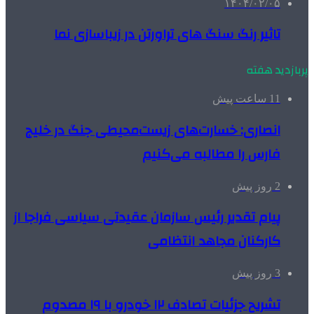
۱۴۰۴/۰۲/۰۵
تاثیر رنگ سنگ های تراورتن در زیباسازی نما
پربازدید هفته
11 ساعت پیش
انصاری: خسارت‌های زیست‌محیطی جنگ در خلیج
فارس را مطالبه‌ می‌کنیم
2 روز پیش
پیام تقدیر رئیس سازمان عقیدتی سیاسی فراجا از
کارکنان مجاهد انتظامی
3 روز پیش
تشریح جزئیات تصادف ۱۲ خودرو با ۱۹ مصدوم