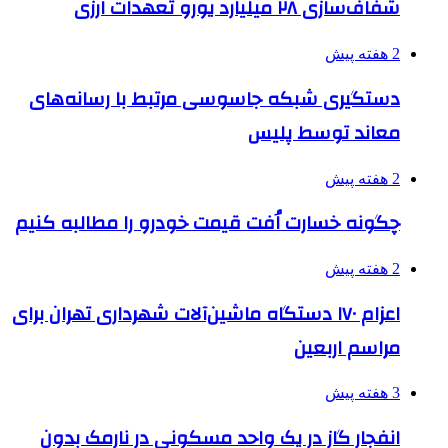
شفاف‌سازی ۲۸ میلیارد یورو تعهدات ارزی
2 هفته پیش
دستگیری شبکه جاسوسی مرتبط با رسانه‌های
معاند توسط پلیس
2 هفته پیش
چگونه خسارت اُفت قیمت خودرو را مطالبه کنیم
2 هفته پیش
اعزام ۱۷۰ دستگاه ماشین‌آلات شهرداری تهران برای
مراسم اربعین
3 هفته پیش
انفجار گاز در یک واحد مسکونی در نارمک بدون