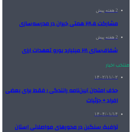
2 هفته پیش
مشارکت ۲۸.۵ همتی خیران در مدرسه‌سازی
2 هفته پیش
شفاف‌سازی ۲۸ میلیارد یورو تعهدات ارزی
منتخب اخبار
۱۴۰۲/۱۱/۰۲
حذف امتحان آیین‌نامه رانندگی ؛ فقط برای بعضی
افراد + جزئیات
۱۴۰۴/۰۱/۱۴
ترافیک سنگین در محورهای مواصلاتی استان