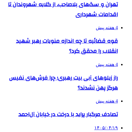
تهران و سگ‌های بلاصاحب، از گلایه شهروندان تا
اقدامات شهرداری
4 هفته پیش
قوه قضائیه تا چه اندازه منویات رهبر شهید
انقلاب را محقق کرد؟
4 هفته پیش
راز زیلوهای آبی بیت رهبری؛ چرا فرش‌های نفیس
هرگز پهن نشدند؟
4 هفته پیش
تصادف مرگبار پراید با درخت در خیابان آل‌احمد
۱۴۰۵/۰۴/۱۹