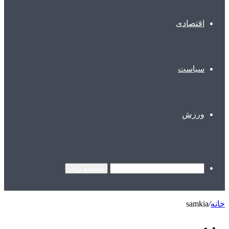
اقتصادی
سیاست
ورزش
جستجو برای
خانه
/
samkia