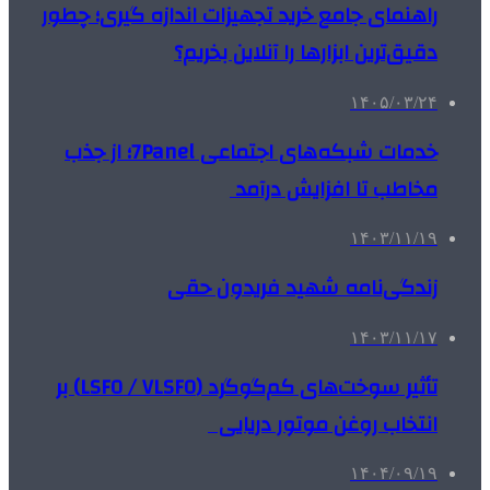
راهنمای جامع خرید تجهیزات اندازه گیری؛ چطور
دقیق‌ترین ابزارها را آنلاین بخریم؟
۱۴۰۵/۰۳/۲۴
خدمات شبکه‌های اجتماعی 7Panel؛ از جذب
مخاطب تا افزایش درآمد
۱۴۰۳/۱۱/۱۹
زندگی‌نامه شهید فریدون حقی
۱۴۰۳/۱۱/۱۷
تأثیر سوخت‌های کم‌گوگرد (LSFO / VLSFO) بر
انتخاب روغن موتور دریایی
۱۴۰۴/۰۹/۱۹