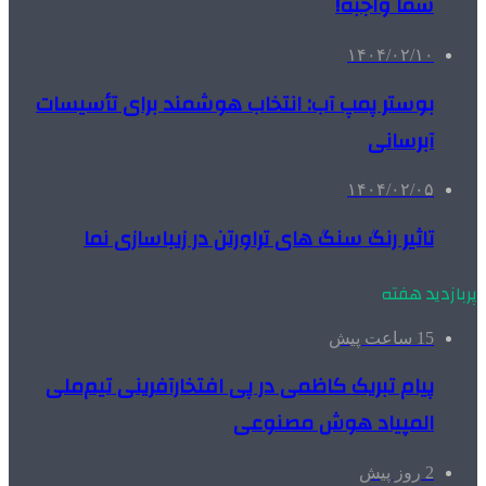
شما واجبه!
۱۴۰۴/۰۲/۱۰
بوستر پمپ آب: انتخاب هوشمند برای تأسیسات
آبرسانی
۱۴۰۴/۰۲/۰۵
تاثیر رنگ سنگ های تراورتن در زیباسازی نما
پربازدید هفته
15 ساعت پیش
پیام تبریک کاظمی در پی افتخارآفرینی تیم‌ملی
المپیاد هوش مصنوعی
2 روز پیش