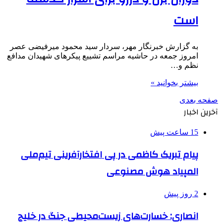
است
به گزارش خبرنگار مهر، سردار سید محمود میرفیضی عصر
امروز جمعه در حاشیه مراسم تشییع پیکرهای شهیدان مدافع
نظم و…
بیشتر بخوانید »
صفحه بعدی
آخرین اخبار
15 ساعت پیش
پیام تبریک کاظمی در پی افتخارآفرینی تیم‌ملی
المپیاد هوش مصنوعی
2 روز پیش
انصاری: خسارت‌های زیست‌محیطی جنگ در خلیج