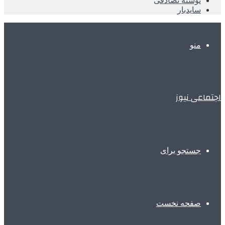
نوشته تصادفی
سایدبار
منو
اجتماعی نیوز
جستجو برای
صفحه نخست