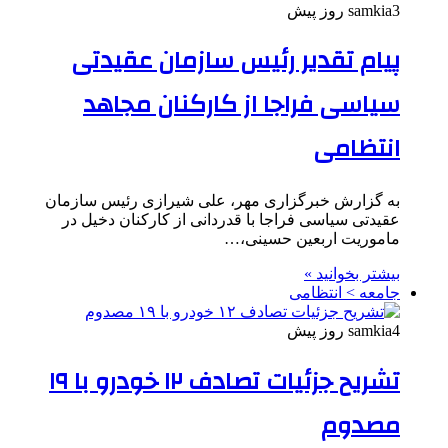
3 روز پیش
samkia
پیام تقدیر رئیس سازمان عقیدتی
سیاسی فراجا از کارکنان مجاهد
انتظامی
به گزارش خبرگزاری مهر، علی شیرازی رئیس سازمان
عقیدتی سیاسی فراجا با قدردانی از کارکنان دخیل در
ماموریت اربعین حسینی،…
بیشتر بخوانید »
جامعه > انتظامی
4 روز پیش
samkia
تشریح جزئیات تصادف ۱۲ خودرو با ۱۹
مصدوم