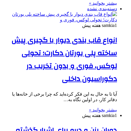
بیشتر بخوانید »
دسته‌بندی نشده
1 هفته پیش
samkia
انواع قاب بندی دیوار با گچبری پیش
ساخته پلی یورتان دکارت؛ تحولی
لوکس، فوری و بدون تخریب در
دکوراسیون داخلی
آیا تا به حال به این فکر کرده‌اید که چرا برخی از خانه‌ها یا
دفاتر کار، در اولین نگاه به‌…
بیشتر بخوانید »
1 هفته پیش
samkia
دوران بزن و دررو برای اشرار گذشته