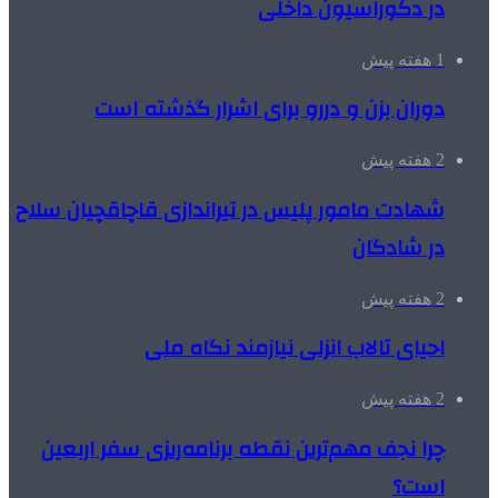
در دکوراسیون داخلی
1 هفته پیش
دوران بزن و دررو برای اشرار گذشته است
2 هفته پیش
شهادت مامور پلیس در تیراندازی قاچاقچیان سلاح
در شادگان
2 هفته پیش
احیای تالاب انزلی نیازمند نگاه ملی
2 هفته پیش
چرا نجف مهم‌ترین نقطه برنامه‌ریزی سفر اربعین
است؟