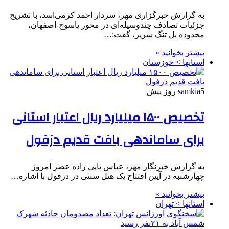
به گزارش خبرگزاری مهر، سردار احمد کرمی‌اسد، با تشریح
جزئیات تصادف چندوسیله‌ای در محور یاسوج-اصفهان،
محدوده پل تنگ سریز، گفت:…
بیشتر بخوانید »
استانها > خوزستان
5 روز پیش
samkia
تخصیص ۱۵۰۰ میلیارد ریال اعتبار استانی
برای ساماندهی بافت قدیم دزفول
به گزارش خبرنگار مهر، عباس پاپی زاده عصر امروز
چهارشنبه در آیین افتتاح یک هتل سنتی در دزفول با اشاره…
بیشتر بخوانید »
استانها > تهران