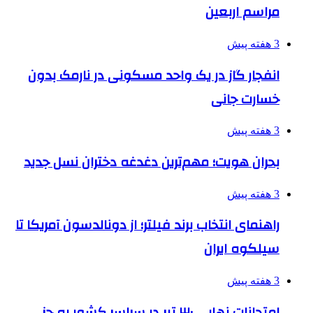
مراسم اربعین
3 هفته پیش
انفجار گاز در یک واحد مسکونی در نارمک بدون
خسارت جانی
3 هفته پیش
بحران هویت؛ مهم‌ترین دغدغه دختران نسل جدید
3 هفته پیش
راهنمای انتخاب برند فیلتر؛ از دونالدسون آمریکا تا
سیلکوه ایران
3 هفته پیش
امتحانات نهایی ۳۰ تیر در سراسر کشور به جز