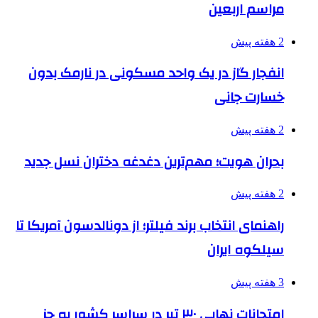
مراسم اربعین
2 هفته پیش
انفجار گاز در یک واحد مسکونی در نارمک بدون
خسارت جانی
2 هفته پیش
بحران هویت؛ مهم‌ترین دغدغه دختران نسل جدید
2 هفته پیش
راهنمای انتخاب برند فیلتر؛ از دونالدسون آمریکا تا
سیلکوه ایران
3 هفته پیش
امتحانات نهایی ۳۰ تیر در سراسر کشور به جز