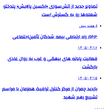
تصاویر جدید از آتش‌سوزی «اکسین پالایش» پلدختر؛
شعله‌ها رو به گسترش است
4 هفته پیش
۱۴۲۰؛ راه ارتباطی بیمه شدگان تأمین‌اجتماعی
۱۴۰۵/۰۴/۱۶
فعالیت پایانه های بیهقی و غرب به روال عادی
بازگشت
۱۴۰۵/۰۴/۱۵
بازدید چمران از مرکز کنترل ترافیک همزمان با مراسم
تشییع رهبر شهید