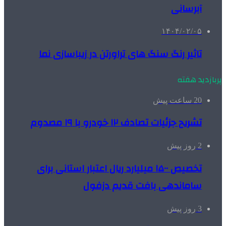
آبرسانی
۱۴۰۴/۰۲/۰۵
تاثیر رنگ سنگ های تراورتن در زیباسازی نما
پربازدید هفته
20 ساعت پیش
تشریح جزئیات تصادف ۱۲ خودرو با ۱۹ مصدوم
2 روز پیش
تخصیص ۱۵۰۰ میلیارد ریال اعتبار استانی برای
ساماندهی بافت قدیم دزفول
3 روز پیش