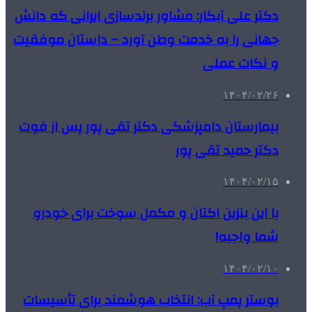
دکتر علی آبکار: مشاور برندسازی ایرانی که دانش
جهانی را به خدمت وطن آورد – داستان موفقیت
و نکات عملی
۱۴۰۴/۰۲/۲۶
بیمارستان دامپزشکی دکتر تقی پور پس از فوت
دکتر حمید تقی پور
۱۴۰۴/۰۲/۱۵
با این بنزین اکتان و مکمل سوخت برای خودرو
شما واجبه!
۱۴۰۴/۰۲/۱۰
بوستر پمپ آب: انتخاب هوشمند برای تأسیسات