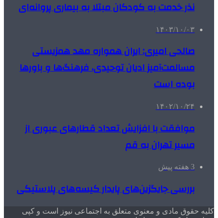
نذر خدمت به کودکان مبتلا به بیماری پروانه‌ای
۱۴۰۳/۱۰/۰۳
صالحی امیری: ایران همواره مهد همزیستی
مسالمت‌آمیز ادیان توحیدی، فرهنگ‌ها و باورها
بوده است
۱۴۰۲/۱۰/۲۴
موافقت با افزایش تعداد قطارهای عبوری از
مسیر تهران به قم
3 هفته پیش
بررسی جایگزین‌های پایدار کیسه‌های پلاستیکی
کلیه حقوق مادی و معنوی متعلق به اجتماعی نیوز است و کپی