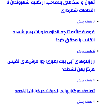
تهران و سگ‌های بلاصاحب، از گلایه شهروندان تا
اقدامات شهرداری
3 هفته پیش
قوه قضائیه تا چه اندازه منویات رهبر شهید
انقلاب را محقق کرد؟
4 هفته پیش
راز زیلوهای آبی بیت رهبری؛ چرا فرش‌های نفیس
هرگز پهن نشدند؟
4 هفته پیش
تصادف مرگبار پراید با درخت در خیابان آل‌احمد
4 هفته پیش