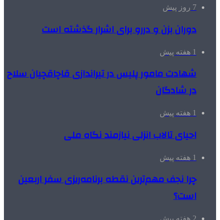
7 روز پیش
دوران بزن و دررو برای اشرار گذشته است
1 هفته پیش
شهادت مامور پلیس در تیراندازی قاچاقچیان سلاح
در شادگان
1 هفته پیش
احیای تالاب انزلی نیازمند نگاه ملی
1 هفته پیش
چرا نجف مهم‌ترین نقطه برنامه‌ریزی سفر اربعین
است؟
2 هفته پیش