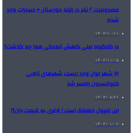
مصدومیت ۶ نفر در زلزله خوزستان + خسارات وارد
شده
۱۴۰۲/۱۰/۱۱
در کارگروه ملی کاهش آلودگی هوا چه گذشت؟
۱۴۰۲/۱۱/۰۵
۳ شهر ایران وارد لیست شهرهای تالابی
کنوانسیون رامسر شد
۱۴۰۳/۰۸/۲۶
این آمپول خطرناک است | لاغری به قیمت جان؟!
۱۴۰۴/۰۱/۰۲