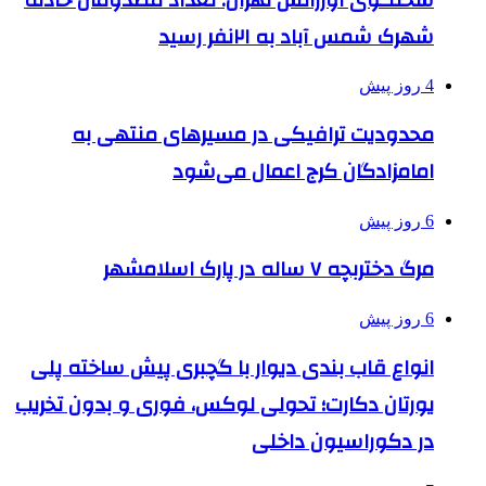
شهرک شمس آباد به ۲۱نفر رسید
4 روز پیش
محدودیت ترافیکی در مسیرهای منتهی به
امامزادگان کرج اعمال می‌شود
6 روز پیش
مرگ دختربچه ۷ ساله در پارک اسلامشهر
6 روز پیش
انواع قاب بندی دیوار با گچبری پیش ساخته پلی
یورتان دکارت؛ تحولی لوکس، فوری و بدون تخریب
در دکوراسیون داخلی