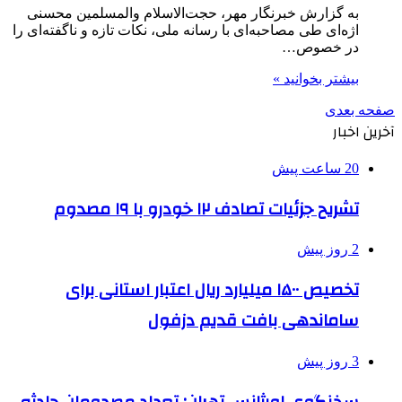
به گزارش خبرنگار مهر، حجت‌الاسلام والمسلمین محسنی
اژه‌ای طی مصاحبه‌ای با رسانه ملی، نکات تازه و ناگفته‌ای را
در خصوص…
بیشتر بخوانید »
صفحه بعدی
آخرین اخبار
20 ساعت پیش
تشریح جزئیات تصادف ۱۲ خودرو با ۱۹ مصدوم
2 روز پیش
تخصیص ۱۵۰۰ میلیارد ریال اعتبار استانی برای
ساماندهی بافت قدیم دزفول
3 روز پیش
سخنگوی اورژانس تهران: تعداد مصدومان حادثه