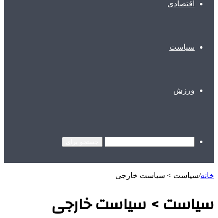
اقتصادی
سیاست
ورزش
جستجو برای
خانه
/
سیاست > سیاست خارجی
سیاست > سیاست خارجی