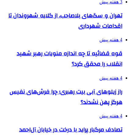
3 هفته پیش
تهران و سگ‌های بلاصاحب، از گلایه شهروندان تا
اقدامات شهرداری
4 هفته پیش
قوه قضائیه تا چه اندازه منویات رهبر شهید
انقلاب را محقق کرد؟
4 هفته پیش
راز زیلوهای آبی بیت رهبری؛ چرا فرش‌های نفیس
هرگز پهن نشدند؟
4 هفته پیش
تصادف مرگبار پراید با درخت در خیابان آل‌احمد