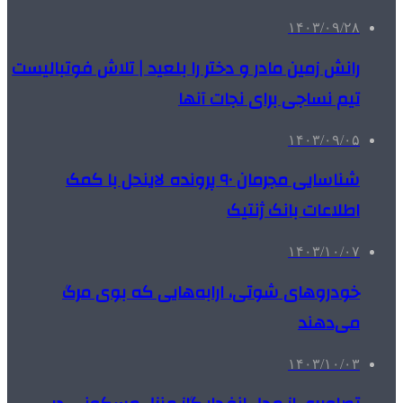
۱۴۰۳/۰۹/۲۸
رانش زمین مادر و دختر را بلعید | تلاش فوتبالیست
تیم نساجی برای نجات آنها
۱۴۰۳/۰۹/۰۵
شناسایی مجرمان ۹۰ پرونده لاینحل با کمک
اطلاعات بانک ژنتیک
۱۴۰۳/۱۰/۰۷
خودروهای شوتی، ارابه‌هایی که بوی مرگ
می‌دهند
۱۴۰۳/۱۰/۰۳