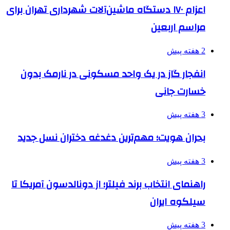
اعزام ۱۷۰ دستگاه ماشین‌آلات شهرداری تهران برای
مراسم اربعین
2 هفته پیش
انفجار گاز در یک واحد مسکونی در نارمک بدون
خسارت جانی
3 هفته پیش
بحران هویت؛ مهم‌ترین دغدغه دختران نسل جدید
3 هفته پیش
راهنمای انتخاب برند فیلتر؛ از دونالدسون آمریکا تا
سیلکوه ایران
3 هفته پیش