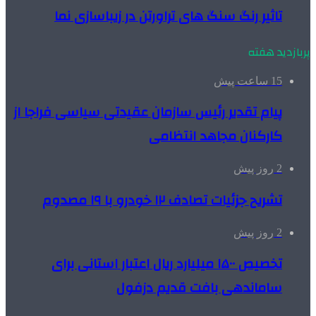
تاثیر رنگ سنگ های تراورتن در زیباسازی نما
پربازدید هفته
15 ساعت پیش
پیام تقدیر رئیس سازمان عقیدتی سیاسی فراجا از
کارکنان مجاهد انتظامی
2 روز پیش
تشریح جزئیات تصادف ۱۲ خودرو با ۱۹ مصدوم
2 روز پیش
تخصیص ۱۵۰۰ میلیارد ریال اعتبار استانی برای
ساماندهی بافت قدیم دزفول