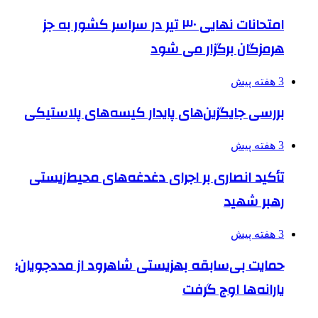
امتحانات نهایی ۳۰ تیر در سراسر کشور به جز
هرمزگان برگزار می شود
3 هفته پیش
بررسی جایگزین‌های پایدار کیسه‌های پلاستیکی
3 هفته پیش
تأکید انصاری بر اجرای دغدغه‌های محیط‌زیستی
رهبر شهید
3 هفته پیش
حمایت بی‌سابقه بهزیستی شاهرود از مددجویان؛
یارانه‌ها اوج گرفت