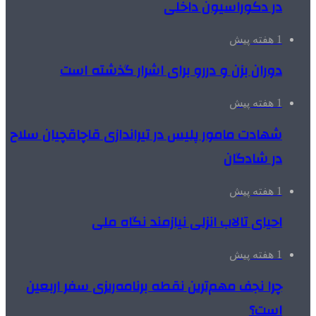
در دکوراسیون داخلی
1 هفته پیش
دوران بزن و دررو برای اشرار گذشته است
1 هفته پیش
شهادت مامور پلیس در تیراندازی قاچاقچیان سلاح
در شادگان
1 هفته پیش
احیای تالاب انزلی نیازمند نگاه ملی
1 هفته پیش
چرا نجف مهم‌ترین نقطه برنامه‌ریزی سفر اربعین
است؟