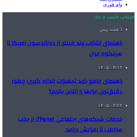
وام فوری
منتخب کسب و کار
3 هفته پیش
راهنمای انتخاب برند فیلتر؛ از دونالدسون آمریکا تا
سیلکوه ایران
۱۴۰۵/۰۴/۱۴
راهنمای جامع خرید تجهیزات اندازه گیری؛ چطور
دقیق‌ترین ابزارها را آنلاین بخریم؟
۱۴۰۵/۰۳/۲۴
خدمات شبکه‌های اجتماعی 7Panel؛ از جذب
مخاطب تا افزایش درآمد